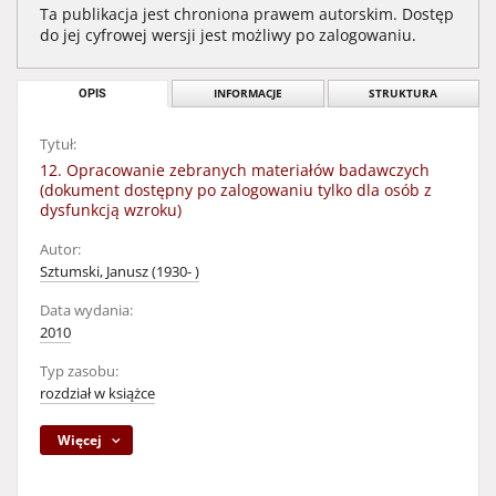
Ta publikacja jest chroniona prawem autorskim. Dostęp
do jej cyfrowej wersji jest możliwy po zalogowaniu.
OPIS
INFORMACJE
STRUKTURA
Tytuł:
12. Opracowanie zebranych materiałów badawczych
(dokument dostępny po zalogowaniu tylko dla osób z
dysfunkcją wzroku)
Autor:
Sztumski, Janusz (1930- )
Data wydania:
2010
Typ zasobu:
rozdział w książce
Więcej