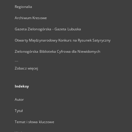
Regionalia
Archiwum Kresowe
Gazeta Zielonogórska - Gazeta Lubuska
Otwarty Międzynarodowy Konkurs na Rysunek Satyryczny
Zielonogórska Biblioteka Cyfrowa dla Niewidomych
...
Zobacz więcej
Indeksy
Autor
Tytuł
Temat i słowa kluczowe