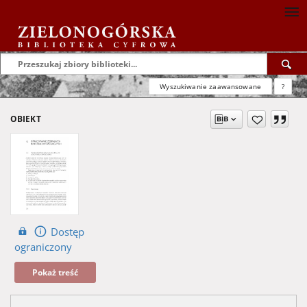
Wyszukiwanie zaawansowane
?
OBIEKT
Dostęp
ograniczony
Pokaż treść