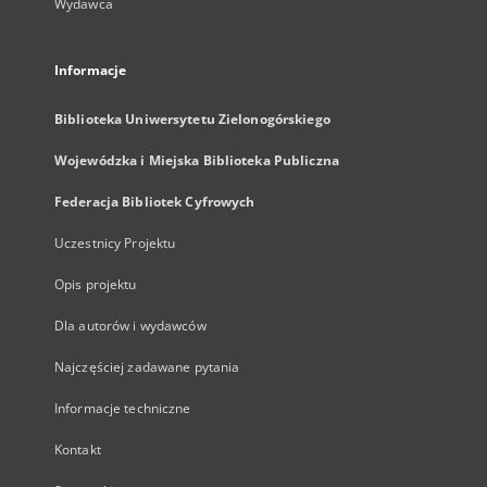
Wydawca
Informacje
Biblioteka Uniwersytetu Zielonogórskiego
Wojewódzka i Miejska Biblioteka Publiczna
Federacja Bibliotek Cyfrowych
Uczestnicy Projektu
Opis projektu
Dla autorów i wydawców
Najczęściej zadawane pytania
Informacje techniczne
Kontakt