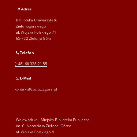
Adres
Biblioteka Uniwersytetu
Zielonogórskiego
al. Wojska Polskiego 71
65-762 Zielona Góra
Telefon
(+48) 68 328 21 55
E-Mail
kontakt@zbc.uz.zgora.pl
Wojewódzka i Miejska Biblioteka Publiczna
im. C. Norwida w Zielonej Górze
al. Wojska Polskiego 9