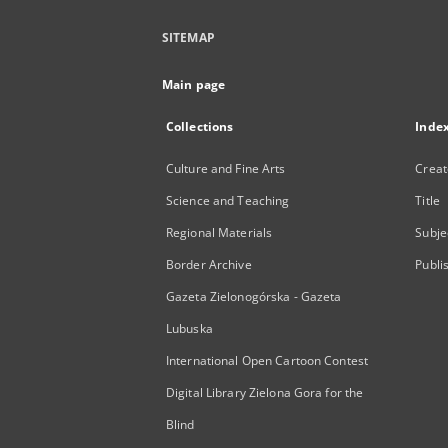
SITEMAP
Main page
Collections
Inde
Culture and Fine Arts
Creat
Science and Teaching
Title
Regional Materials
Subje
Border Archive
Publi
Gazeta Zielonogórska - Gazeta
Lubuska
International Open Cartoon Contest
Digital Library Zielona Gora for the
Blind