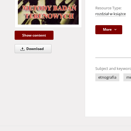
Resource Type:
rozdział w książce
More
Show content
Download
Subject and keyword
etnografia
me