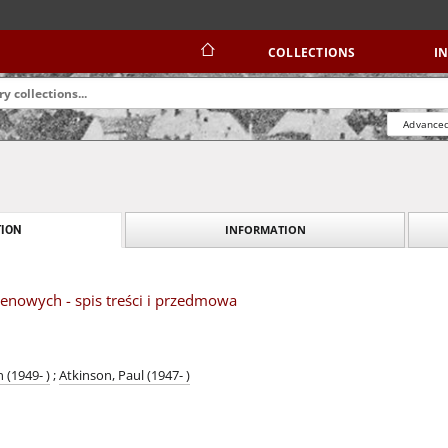
COLLECTIONS
I
Advanced
INFORMATION
ION
enowych - spis treści i przedmowa
(1949- )
;
Atkinson, Paul (1947- )