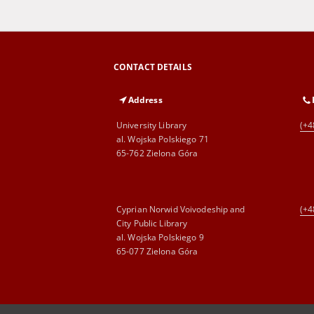
CONTACT DETAILS
Address
University Library
(+4
al. Wojska Polskiego 71
65-762 Zielona Góra
Cyprian Norwid Voivodeship and
(+4
City Public Library
al. Wojska Polskiego 9
65-077 Zielona Góra