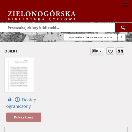
Wyszukiwanie zaawansowane
?
OBIEKT
Dostęp
ograniczony
Pokaż treść