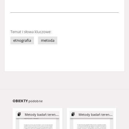
Temat i słowa kluczowe:
etnografia
metoda
OBIEKTY
podobne
Metody badań terenowych
Metody badań terenowych