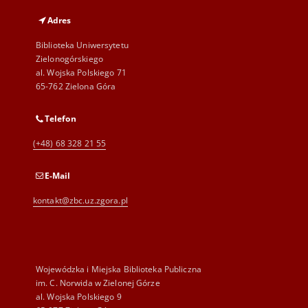
Adres
Biblioteka Uniwersytetu
Zielonogórskiego
al. Wojska Polskiego 71
65-762 Zielona Góra
Telefon
(+48) 68 328 21 55
E-Mail
kontakt@zbc.uz.zgora.pl
Wojewódzka i Miejska Biblioteka Publiczna
im. C. Norwida w Zielonej Górze
al. Wojska Polskiego 9