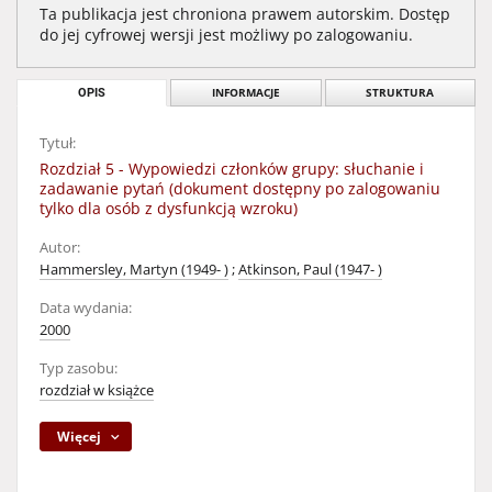
Ta publikacja jest chroniona prawem autorskim. Dostęp
do jej cyfrowej wersji jest możliwy po zalogowaniu.
OPIS
INFORMACJE
STRUKTURA
Tytuł:
Rozdział 5 - Wypowiedzi członków grupy: słuchanie i
zadawanie pytań (dokument dostępny po zalogowaniu
tylko dla osób z dysfunkcją wzroku)
Autor:
Hammersley, Martyn (1949- )
;
Atkinson, Paul (1947- )
Data wydania:
2000
Typ zasobu:
rozdział w książce
Więcej