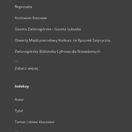
Regionalia
Archiwum Kresowe
Gazeta Zielonogórska - Gazeta Lubuska
Otwarty Międzynarodowy Konkurs na Rysunek Satyryczny
Zielonogórska Biblioteka Cyfrowa dla Niewidomych
...
Zobacz więcej
Indeksy
Autor
Tytuł
Temat i słowa kluczowe