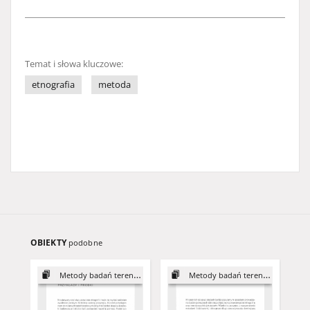
Temat i słowa kluczowe:
etnografia
metoda
OBIEKTY
podobne
Metody badań terenowych
Metody badań terenowych