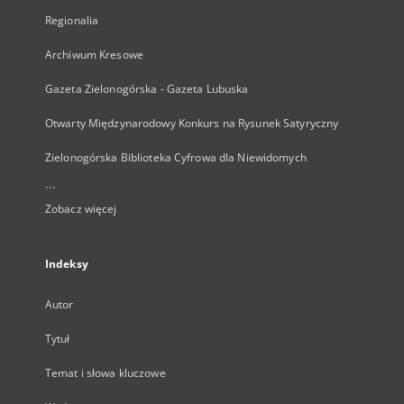
Regionalia
Archiwum Kresowe
Gazeta Zielonogórska - Gazeta Lubuska
Otwarty Międzynarodowy Konkurs na Rysunek Satyryczny
Zielonogórska Biblioteka Cyfrowa dla Niewidomych
...
Zobacz więcej
Indeksy
Autor
Tytuł
Temat i słowa kluczowe