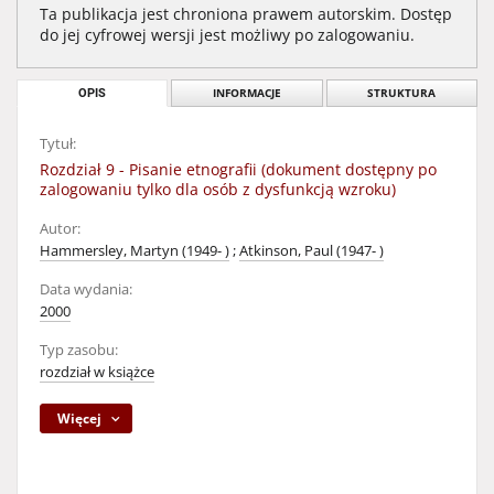
Ta publikacja jest chroniona prawem autorskim. Dostęp
do jej cyfrowej wersji jest możliwy po zalogowaniu.
OPIS
INFORMACJE
STRUKTURA
Tytuł:
Rozdział 9 - Pisanie etnografii (dokument dostępny po
zalogowaniu tylko dla osób z dysfunkcją wzroku)
Autor:
Hammersley, Martyn (1949- )
;
Atkinson, Paul (1947- )
Data wydania:
2000
Typ zasobu:
rozdział w książce
Więcej