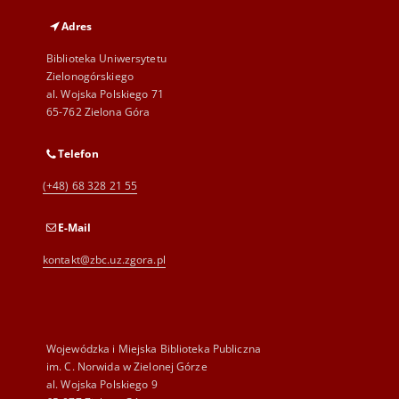
Adres
Biblioteka Uniwersytetu
Zielonogórskiego
al. Wojska Polskiego 71
65-762 Zielona Góra
Telefon
(+48) 68 328 21 55
E-Mail
kontakt@zbc.uz.zgora.pl
Wojewódzka i Miejska Biblioteka Publiczna
im. C. Norwida w Zielonej Górze
al. Wojska Polskiego 9