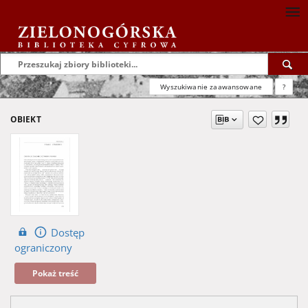
Wyszukiwanie zaawansowane
?
OBIEKT
Dostęp
ograniczony
Pokaż treść