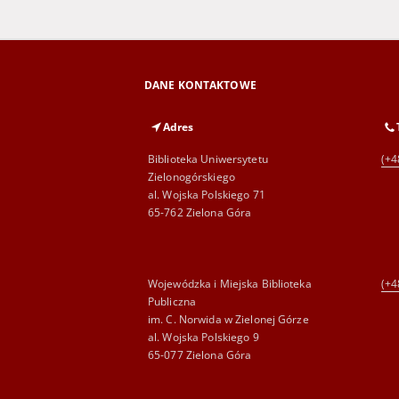
DANE KONTAKTOWE
Adres
Biblioteka Uniwersytetu
(+4
Zielonogórskiego
al. Wojska Polskiego 71
65-762 Zielona Góra
Wojewódzka i Miejska Biblioteka
(+4
Publiczna
im. C. Norwida w Zielonej Górze
al. Wojska Polskiego 9
65-077 Zielona Góra