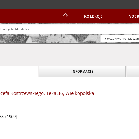
KOLEKCJE
INDEK
Wyszukiwanie zaawa
INFORMACJE
ózefa Kostrzewskiego. Teka 36, Wielkopolska
1885-1969]