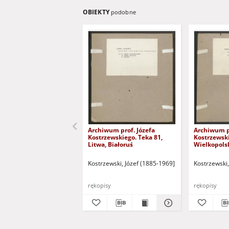
OBIEKTY
podobne
Archiwum prof. Józefa
Archiwum pr
Kostrzewskiego. Teka 81,
Kostrzewski
Litwa, Białoruś
Wielkopols
Kostrzewski, Józef (1885-1969]
Kostrzewski,
rękopisy
rękopisy