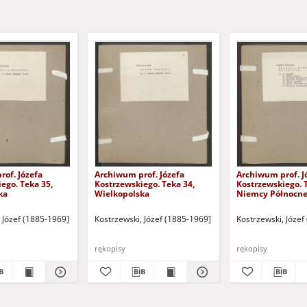
of. Józefa
Archiwum prof. Józefa
Archiwum prof. J
ego. Teka 35,
Kostrzewskiego. Teka 34,
Kostrzewskiego. 
ka
Wielkopolska
Niemcy Północn
 Józef (1885-1969]
Kostrzewski, Józef (1885-1969]
Kostrzewski, Józef
rękopisy
rękopisy