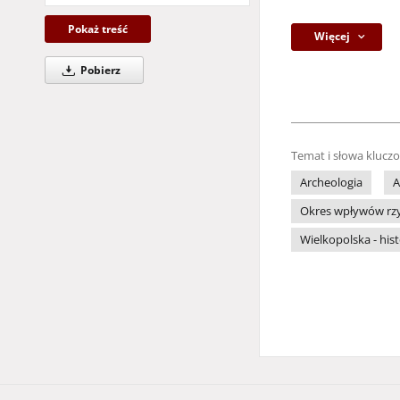
Pokaż treść
Więcej
Pobierz
Temat i słowa klucz
Archeologia
A
Okres wpływów rz
Wielkopolska - hist