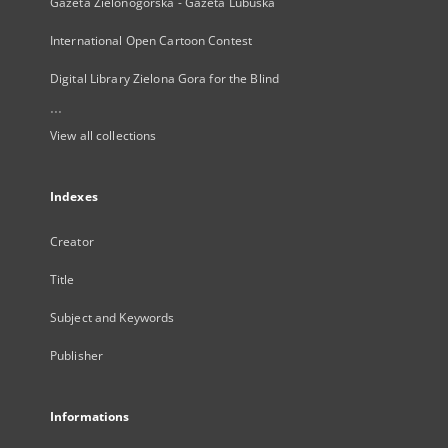
Gazeta Zielonogórska - Gazeta Lubuska
International Open Cartoon Contest
Digital Library Zielona Gora for the Blind
...
View all collections
Indexes
Creator
Title
Subject and Keywords
Publisher
Informations