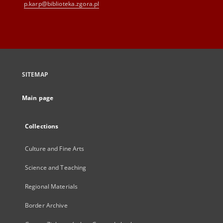
p.karp@biblioteka.zgora.pl
SITEMAP
Main page
Collections
Culture and Fine Arts
Science and Teaching
Regional Materials
Border Archive