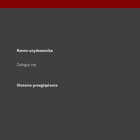
Konto użytkownika
Zaloguj się
Historia przeglądania