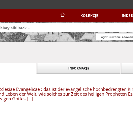
KOLEKCJE
INDEK
Wyszukiwanie zaawa
INFORMACJE
cclesiae Evangelicae : das ist der evangelische hochbedrengten Ki
d Leben der Welt, wie solches zur Zeit des heiligen Propheten E
igen Gottes [...]