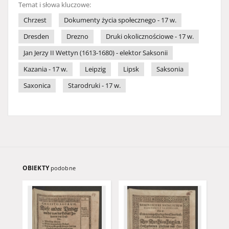
Temat i słowa kluczowe:
Chrzest
Dokumenty życia społecznego - 17 w.
Dresden
Drezno
Druki okolicznościowe - 17 w.
Jan Jerzy II Wettyn (1613-1680) - elektor Saksonii
Kazania - 17 w.
Leipzig
Lipsk
Saksonia
Saxonica
Starodruki - 17 w.
OBIEKTY
podobne