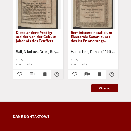
Diese andere Predigt
Reminiscere natalicium
Cur
meldet von der Geburt
Electorale Saxonicum :
Zwo
Johannis des Teuffers
das ist Erinnerungs-
Pr
Predigt des
Gei
Churfürstlichen
Au
Ball, Nikolaus. Druk.
Beyer, Tobias. Druk
Haenichen, Daniel (1566-1619)
Lamberg, Abraham. Druk.
Ball,
Rot
Sächsischen
Pas
Geburtstages, des
Joh
1615
1615
161
Durchlauchtigsten [...]
Chr
starodruki
starodruki
sta
Für
Kra
Więcej
DANE KONTAKTOWE