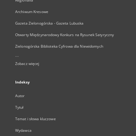
Regionalia
Archiwum Kresowe
Gazeta Zielonogórska - Gazeta Lubuska
Otwarty Międzynarodowy Konkurs na Rysunek Satyryczny
Zielonogórska Biblioteka Cyfrowa dla Niewidomych
...
Zobacz więcej
Indeksy
Autor
Tytuł
Temat i słowa kluczowe
Wydawca