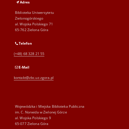
Adres
Biblioteka Uniwersytetu
Zielonogórskiego
al. Wojska Polskiego 71
65-762 Zielona Góra
Telefon
(+48) 68 328 21 55
E-Mail
kontakt@zbc.uz.zgora.pl
Wojewódzka i Miejska Biblioteka Publiczna
im. C. Norwida w Zielonej Górze
al. Wojska Polskiego 9
65-077 Zielona Góra