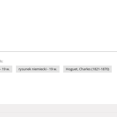
s:
 19 w.
rysunek niemiecki - 19 w.
Hoguet, Charles (1821-1870)