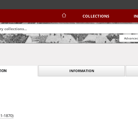
COLLECTIONS
I
Advanced
INFORMATION
ION
21-1870)