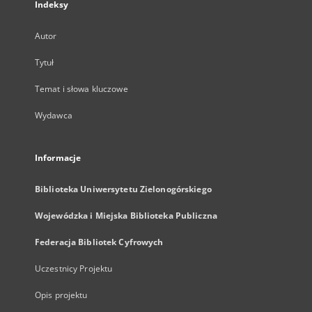
Indeksy
Autor
Tytuł
Temat i słowa kluczowe
Wydawca
Informacje
Biblioteka Uniwersytetu Zielonogórskiego
Wojewódzka i Miejska Biblioteka Publiczna
Federacja Bibliotek Cyfrowych
Uczestnicy Projektu
Opis projektu