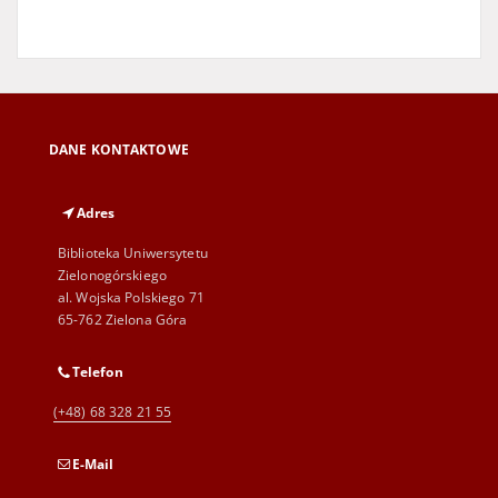
DANE KONTAKTOWE
Adres
Biblioteka Uniwersytetu
Zielonogórskiego
al. Wojska Polskiego 71
65-762 Zielona Góra
Telefon
(+48) 68 328 21 55
E-Mail