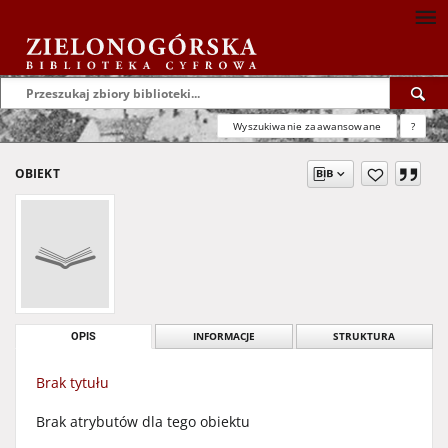
Wyszukiwanie zaawansowane
?
OBIEKT
OPIS
INFORMACJE
STRUKTURA
Brak tytułu
Brak atrybutów dla tego obiektu