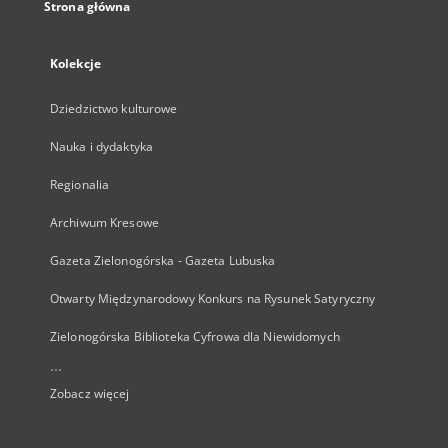
Strona główna
Kolekcje
Dziedzictwo kulturowe
Nauka i dydaktyka
Regionalia
Archiwum Kresowe
Gazeta Zielonogórska - Gazeta Lubuska
Otwarty Międzynarodowy Konkurs na Rysunek Satyryczny
Zielonogórska Biblioteka Cyfrowa dla Niewidomych
...
Zobacz więcej