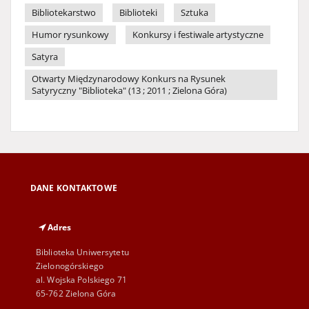
Bibliotekarstwo
Biblioteki
Sztuka
Humor rysunkowy
Konkursy i festiwale artystyczne
Satyra
Otwarty Międzynarodowy Konkurs na Rysunek
Satyryczny "Biblioteka" (13 ; 2011 ; Zielona Góra)
DANE KONTAKTOWE
Adres
Biblioteka Uniwersytetu
Zielonogórskiego
al. Wojska Polskiego 71
65-762 Zielona Góra