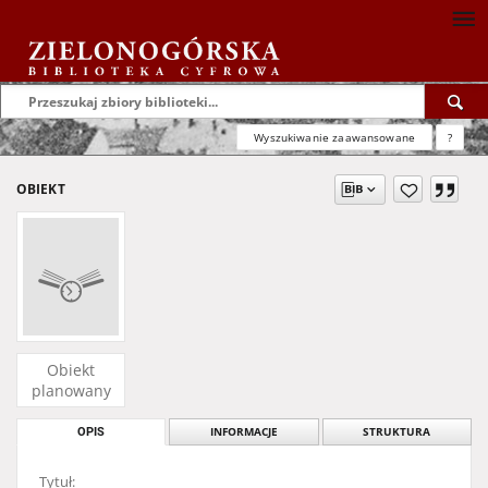
Wyszukiwanie zaawansowane
?
OBIEKT
Obiekt
planowany
OPIS
INFORMACJE
STRUKTURA
Tytuł: