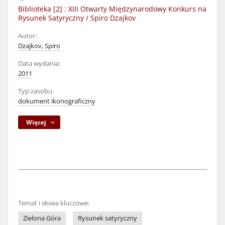
Biblioteka [2] : XIII Otwarty Międzynarodowy Konkurs na
Rysunek Satyryczny / Spiro Dzajkov
Autor:
Dzajkov, Spiro
Data wydania:
2011
Typ zasobu:
dokument ikonograficzny
Więcej
Temat i słowa kluczowe:
Zielona Góra
Rysunek satyryczny