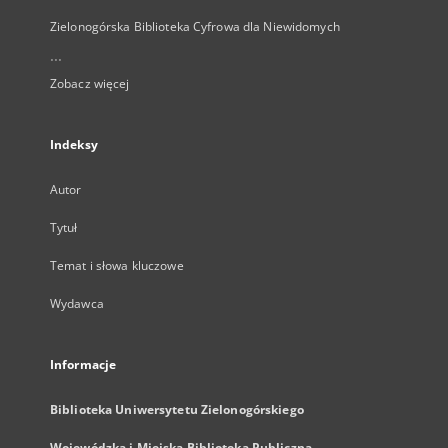
Zielonogórska Biblioteka Cyfrowa dla Niewidomych
...
Zobacz więcej
Indeksy
Autor
Tytuł
Temat i słowa kluczowe
Wydawca
Informacje
Biblioteka Uniwersytetu Zielonogórskiego
Wojewódzka i Miejska Biblioteka Publiczna