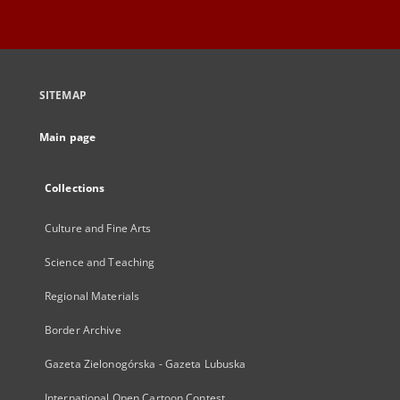
SITEMAP
Main page
Collections
Culture and Fine Arts
Science and Teaching
Regional Materials
Border Archive
Gazeta Zielonogórska - Gazeta Lubuska
International Open Cartoon Contest