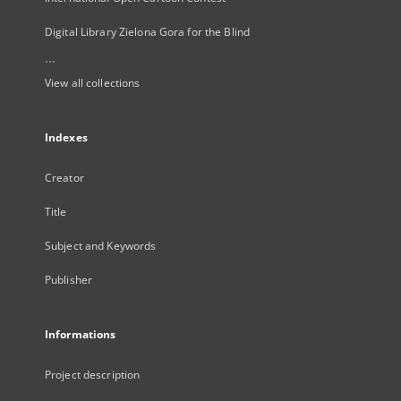
Digital Library Zielona Gora for the Blind
...
View all collections
Indexes
Creator
Title
Subject and Keywords
Publisher
Informations
Project description