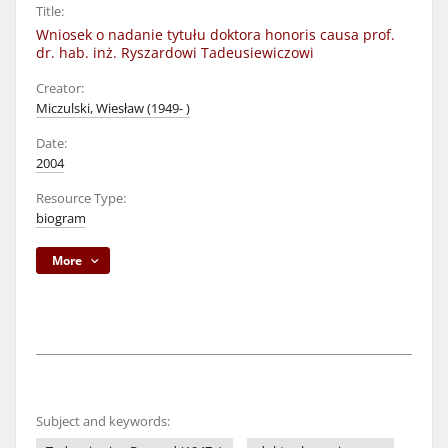
Title:
Wniosek o nadanie tytułu doktora honoris causa prof.
dr. hab. inż. Ryszardowi Tadeusiewiczowi
Creator:
Miczulski, Wiesław (1949- )
Date:
2004
Resource Type:
biogram
More
Subject and keywords: