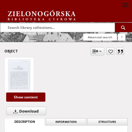
Advanced search
?
OBJECT
Show content
Download
DESCRIPTION
INFORMATION
STRUCTURE