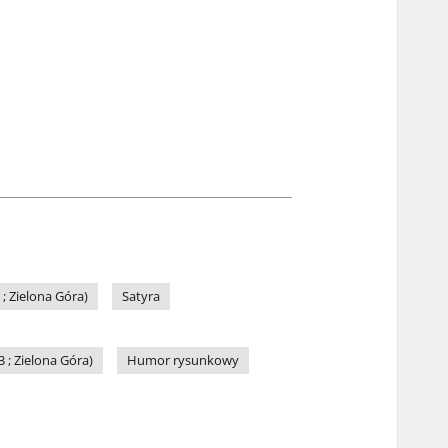
 Zielona Góra)
Satyra
; Zielona Góra)
Humor rysunkowy