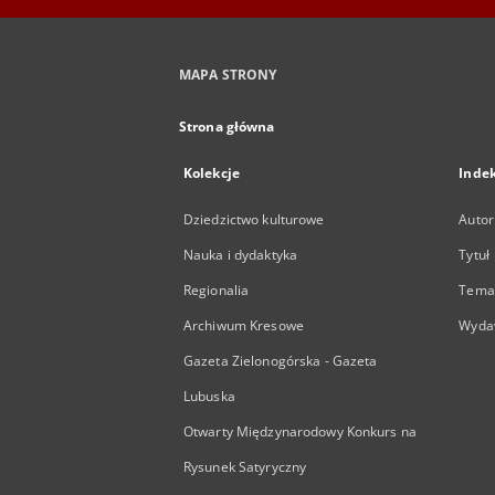
MAPA STRONY
Strona główna
Kolekcje
Inde
Dziedzictwo kulturowe
Autor
Nauka i dydaktyka
Tytuł
Regionalia
Temat
Archiwum Kresowe
Wyda
Gazeta Zielonogórska - Gazeta
Lubuska
Otwarty Międzynarodowy Konkurs na
Rysunek Satyryczny