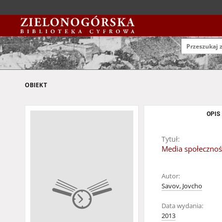
OBIEKT
OPIS
Tytuł:
Media społecznoś
Autor:
Savov, Jovcho
Data wydania:
2013