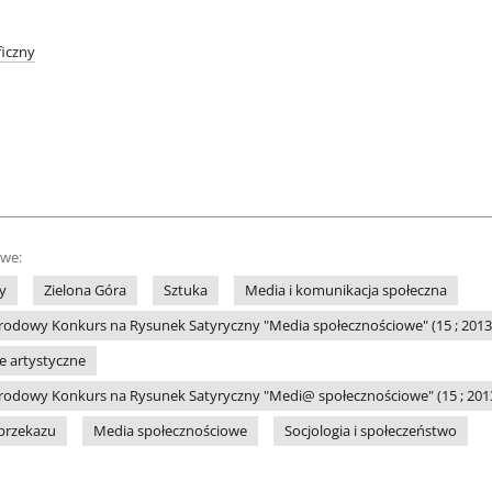
iczny
owe:
y
Zielona Góra
Sztuka
Media i komunikacja społeczna
odowy Konkurs na Rysunek Satyryczny "Media społecznościowe" (15 ; 2013 ;
le artystyczne
odowy Konkurs na Rysunek Satyryczny "Medi@ społecznościowe" (15 ; 2013 
przekazu
Media społecznościowe
Socjologia i społeczeństwo