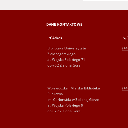
DANE KONTAKTOWE
Adres
Biblioteka Uniwersytetu
(+4
Zielonogórskiego
al. Wojska Polskiego 71
65-762 Zielona Góra
Wojewódzka i Miejska Biblioteka
(+4
Publiczna
im. C. Norwida w Zielonej Górze
al. Wojska Polskiego 9
65-077 Zielona Góra