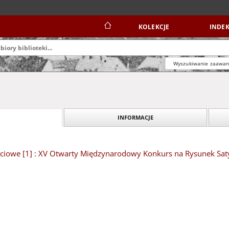
KOLEKCJE
INDEK
Wyszukiwanie zaawa
INFORMACJE
ciowe [1] : XV Otwarty Międzynarodowy Konkurs na Rysunek Saty