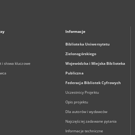
ksy
Informacje
Biblioteka Uniwersytetu
Zielonogórskiego
 i słowa kluczowe
Wojewódzka i Miejska Biblioteka
wca
Publiczna
Federacja Bibliotek Cyfrowych
Uczestnicy Projektu
Opis projektu
Dla autorów i wydawców
Najczęściej zadawane pytania
Informacje techniczne