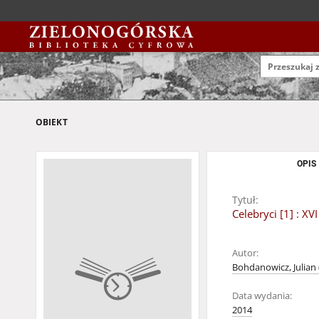
OBIEKT
OPIS
Tytuł:
Celebryci [1] : 
Autor:
Bohdanowicz, Julian 
Data wydania:
2014