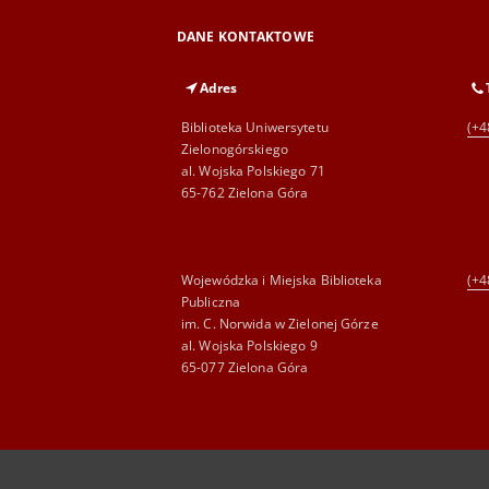
DANE KONTAKTOWE
Adres
Biblioteka Uniwersytetu
(+4
Zielonogórskiego
al. Wojska Polskiego 71
65-762 Zielona Góra
Wojewódzka i Miejska Biblioteka
(+4
Publiczna
im. C. Norwida w Zielonej Górze
al. Wojska Polskiego 9
65-077 Zielona Góra