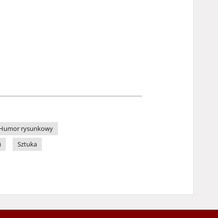
Humor rysunkowy
)
Sztuka