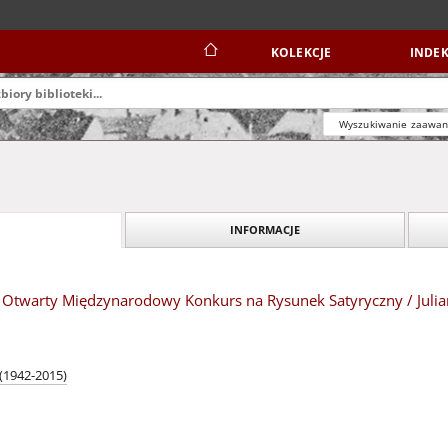
KOLEKCJE
INDEK
Wyszukiwanie zaawa
INFORMACJE
XVI Otwarty Międzynarodowy Konkurs na Rysunek Satyryczny / Jul
(1942-2015)