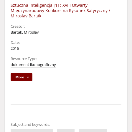
Sztuczna inteligencja [1] : XVIII Otwarty
Międzynarodowy Konkurs na Rysunek Satyryczny /
Miroslav Barták
Creator:
Barták, Miroslav
Date:
2016
Resource Type:
dokument ikonograficzny
More
Subject and keywords: