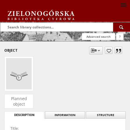
Advanced search
?
OBJECT
Planned
object
DESCRIPTION
INFORMATION
STRUCTURE
Title: