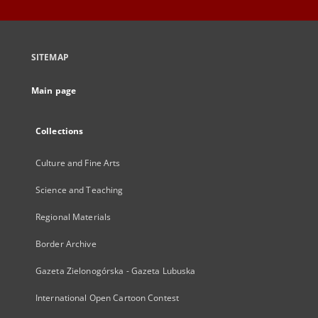
SITEMAP
Main page
Collections
Culture and Fine Arts
Science and Teaching
Regional Materials
Border Archive
Gazeta Zielonogórska - Gazeta Lubuska
International Open Cartoon Contest