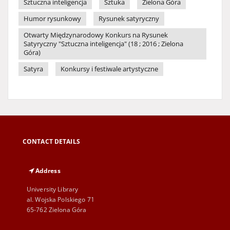
Sztuczna inteligencja
Sztuka
Zielona Góra
Humor rysunkowy
Rysunek satyryczny
Otwarty Międzynarodowy Konkurs na Rysunek
Satyryczny "Sztuczna inteligencja" (18 ; 2016 ; Zielona
Góra)
Satyra
Konkursy i festiwale artystyczne
CONTACT DETAILS
Address
University Library
al. Wojska Polskiego 71
65-762 Zielona Góra