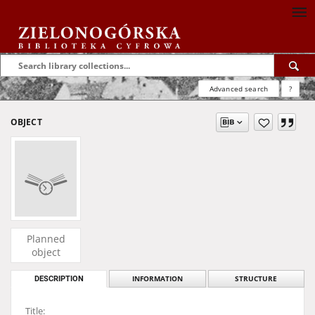
Advanced search
?
OBJECT
Planned
object
DESCRIPTION
INFORMATION
STRUCTURE
Title: