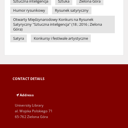
Sztuczna inteligencja
Sztuka
Zielona Góra
Humor rysunkowy
Rysunek satyryczny
Otwarty Międzynarodowy Konkurs na Rysunek
Satyryczny "Sztuczna inteligencja" (18 ; 2016 ; Zielona
Góra)
Satyra
Konkursy i festiwale artystyczne
CONTACT DETAILS
Address
University Library
al. Wojska Polskiego 71
65-762 Zielona Góra