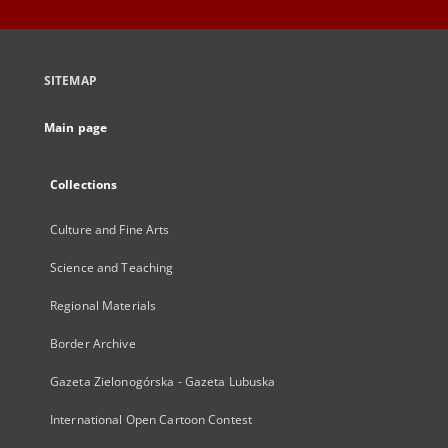
SITEMAP
Main page
Collections
Culture and Fine Arts
Science and Teaching
Regional Materials
Border Archive
Gazeta Zielonogórska - Gazeta Lubuska
International Open Cartoon Contest