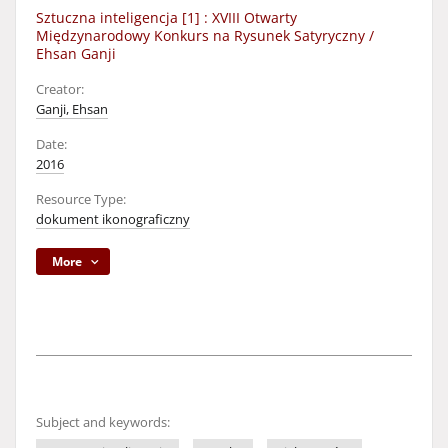
Sztuczna inteligencja [1] : XVIII Otwarty
Międzynarodowy Konkurs na Rysunek Satyryczny /
Ehsan Ganji
Creator:
Ganji, Ehsan
Date:
2016
Resource Type:
dokument ikonograficzny
More
Subject and keywords: