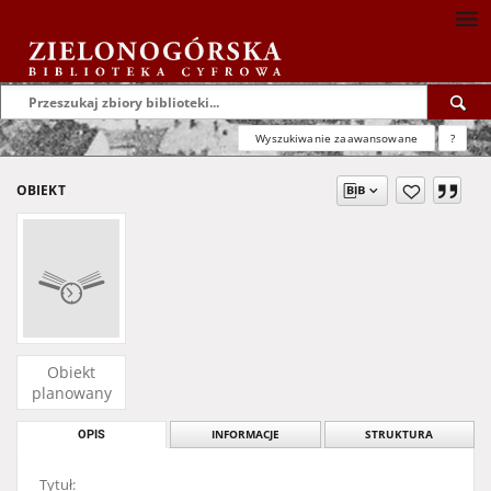
Wyszukiwanie zaawansowane
?
OBIEKT
Obiekt
planowany
OPIS
INFORMACJE
STRUKTURA
Tytuł: