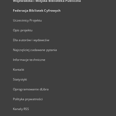
Wojewódzka i Miejska Biblioteka Publiczna
Federacja Bibliotek Cyfrowych
Uczestnicy Projektu
Opis projektu
Dla autorów i wydawców
Najczęściej zadawane pytania
Informacje techniczne
Kontakt
Statystyki
Oprogramowanie dLibra
Polityka prywatności
Kanały RSS