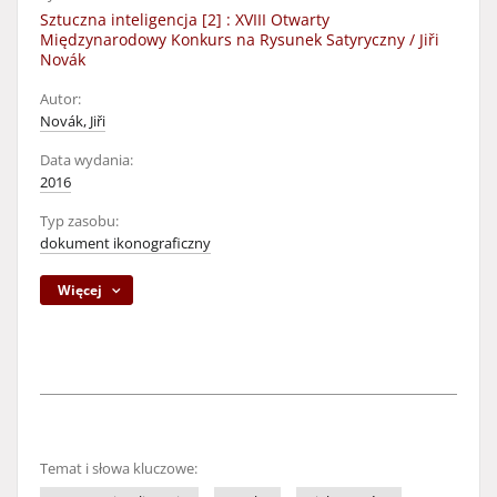
Sztuczna inteligencja [2] : XVIII Otwarty
Międzynarodowy Konkurs na Rysunek Satyryczny / Jiři
Novák
Autor:
Novák, Jiři
Data wydania:
2016
Typ zasobu:
dokument ikonograficzny
Więcej
Temat i słowa kluczowe: