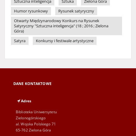
Sztuczna inteligencja
Sztuka
Zielona Góra
Humor rysunkowy
Rysunek satyryczny
Otwarty Międzynarodowy Konkurs na Rysunek
Satyryczny "Sztuczna inteligencja" (18 ; 2016 ; Zielona
Góra)
Satyra
Konkursy i festiwale artystyczne
DANE KONTAKTOWE
Adres
Biblioteka Uniwersytetu
Zielonogórskiego
al. Wojska Polskiego 71
65-762 Zielona Góra