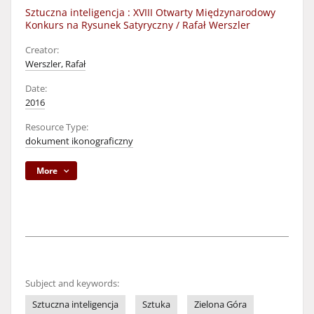
Sztuczna inteligencja : XVIII Otwarty Międzynarodowy
Konkurs na Rysunek Satyryczny / Rafał Werszler
Creator:
Werszler, Rafał
Date:
2016
Resource Type:
dokument ikonograficzny
More
Subject and keywords:
Sztuczna inteligencja
Sztuka
Zielona Góra