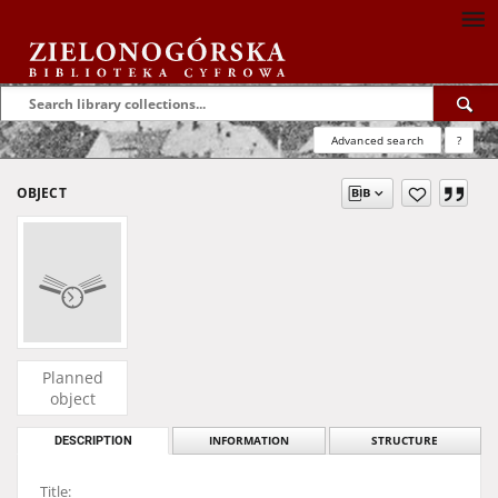
Advanced search
?
OBJECT
Planned
object
DESCRIPTION
INFORMATION
STRUCTURE
Title: