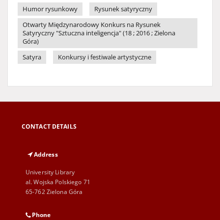
Humor rysunkowy
Rysunek satyryczny
Otwarty Międzynarodowy Konkurs na Rysunek
Satyryczny "Sztuczna inteligencja" (18 ; 2016 ; Zielona
Góra)
Satyra
Konkursy i festiwale artystyczne
CONTACT DETAILS
Address
University Library
al. Wojska Polskiego 71
65-762 Zielona Góra
Phone