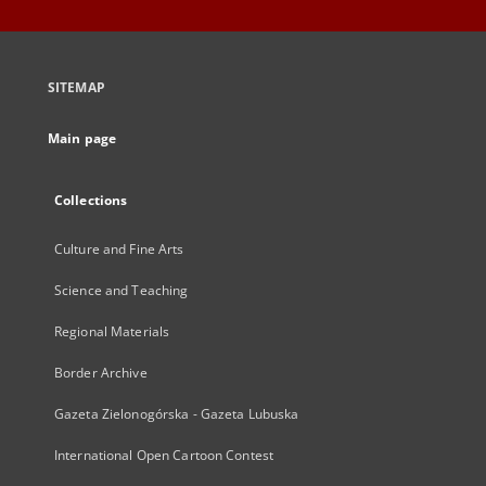
SITEMAP
Main page
Collections
Culture and Fine Arts
Science and Teaching
Regional Materials
Border Archive
Gazeta Zielonogórska - Gazeta Lubuska
International Open Cartoon Contest