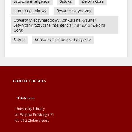
Sztuczna inteligencja
Sztuka
Zielona Góra
Humor rysunkowy
Rysunek satyryczny
Otwarty Międzynarodowy Konkurs na Rysunek
Satyryczny "Sztuczna inteligencja" (18 ; 2016 ; Zielona
Góra)
Satyra
Konkursy i festiwale artystyczne
CONTACT DETAILS
Address
University Library
al. Wojska Polskiego 71
65-762 Zielona Góra