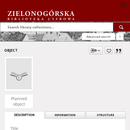
Advanced search
?
OBJECT
Planned
object
DESCRIPTION
INFORMATION
STRUCTURE
Title: