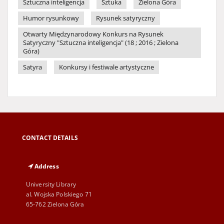
Sztuczna inteligencja
Sztuka
Zielona Góra
Humor rysunkowy
Rysunek satyryczny
Otwarty Międzynarodowy Konkurs na Rysunek
Satyryczny "Sztuczna inteligencja" (18 ; 2016 ; Zielona
Góra)
Satyra
Konkursy i festiwale artystyczne
CONTACT DETAILS
Address
University Library
al. Wojska Polskiego 71
65-762 Zielona Góra