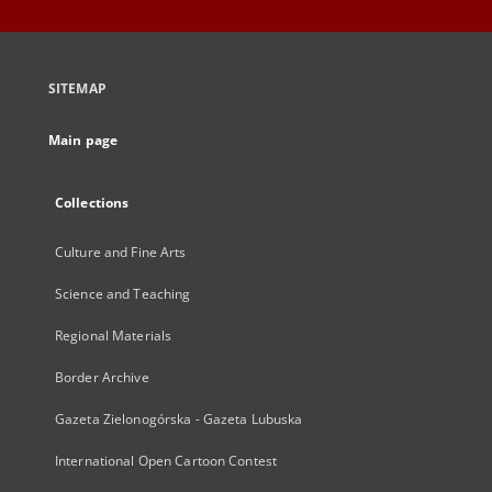
SITEMAP
Main page
Collections
Culture and Fine Arts
Science and Teaching
Regional Materials
Border Archive
Gazeta Zielonogórska - Gazeta Lubuska
International Open Cartoon Contest