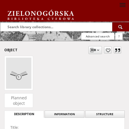
Advanced search
?
OBJECT
Planned
object
DESCRIPTION
INFORMATION
STRUCTURE
Title: