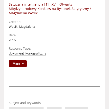
Sztuczna inteligencja [1] : XVIII Otwarty
Międzynarodowy Konkurs na Rysunek Satyryczny /
Magdalena Wosik
Creator:
Wosik, Magdalena
Date:
2016
Resource Type:
dokument ikonograficzny
More
Subject and keywords: