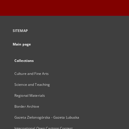
SITEMAP
Main page
Collections
Culture and Fine Arts
Science and Teaching
Regional Materials
Border Archive
Gazeta Zielonogórska - Gazeta Lubuska
International Open Cartoon Contest