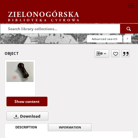
Advanced search
?
OBJECT
Show content
Download
DESCRIPTION
INFORMATION