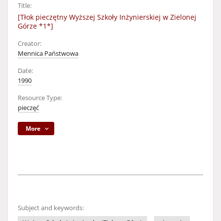
Title:
[Tłok pieczętny Wyższej Szkoły Inżynierskiej w Zielonej
Górze *1*]
Creator:
Mennica Państwowa
Date:
1990
Resource Type:
pieczęć
More
Subject and keywords: