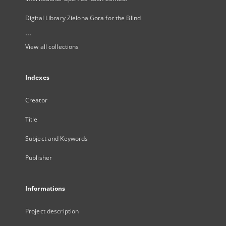
Digital Library Zielona Gora for the Blind
...
View all collections
Indexes
Creator
Title
Subject and Keywords
Publisher
Informations
Project description