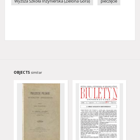
Wyższa Szkoła Inżynierska (Zielona Góra)
pieczęcie
OBJECTS
similar