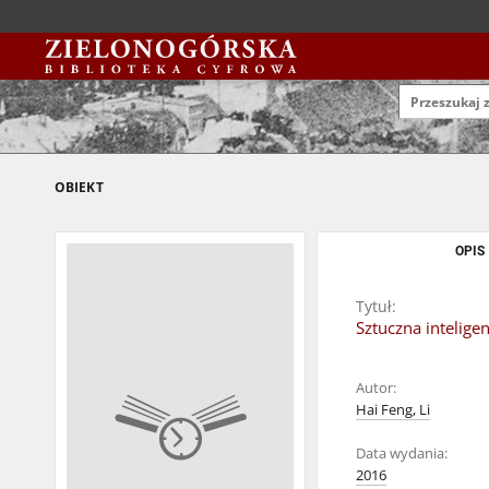
OBIEKT
OPIS
Tytuł:
Sztuczna intelige
Autor:
Hai Feng, Li
Data wydania:
2016