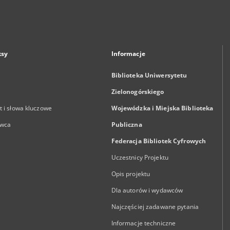
ksy
Informacje
Biblioteka Uniwersytetu
Zielonogórskiego
 i słowa kluczowe
Wojewódzka i Miejska Biblioteka
wca
Publiczna
Federacja Bibliotek Cyfrowych
Uczestnicy Projektu
Opis projektu
Dla autorów i wydawców
Najczęściej zadawane pytania
Informacje techniczne