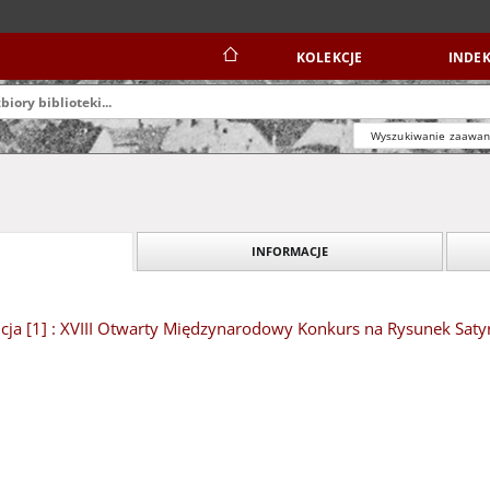
KOLEKCJE
INDEK
Wyszukiwanie zaawa
INFORMACJE
ncja [1] : XVIII Otwarty Międzynarodowy Konkurs na Rysunek Satyr