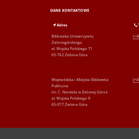
DANE KONTAKTOWE
Adres
Biblioteka Uniwersytetu
(+4
Zielonogórskiego
al. Wojska Polskiego 71
65-762 Zielona Góra
Wojewódzka i Miejska Biblioteka
(+4
Publiczna
im. C. Norwida w Zielonej Górze
al. Wojska Polskiego 9
65-077 Zielona Góra