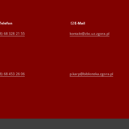
Telefon
E-Mail
8) 68 328 21 55
kontakt@zbc.uz.zgora.pl
8) 68 453 26 06
p.karp@biblioteka.zgora.pl