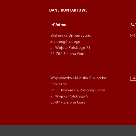
DANE KONTAKTOWE
Adres
Biblioteka Uniwersytetu
(+4
Zielonogórskiego
al. Wojska Polskiego 71
65-762 Zielona Góra
Wojewódzka i Miejska Biblioteka
(+4
Publiczna
im. C. Norwida w Zielonej Górze
al. Wojska Polskiego 9
65-077 Zielona Góra