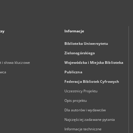
ksy
Informacje
Biblioteka Uniwersytetu
Zielonogórskiego
 i słowa kluczowe
Wojewódzka i Miejska Biblioteka
wca
Publiczna
Federacja Bibliotek Cyfrowych
Uczestnicy Projektu
Opis projektu
Dla autorów i wydawców
Najczęściej zadawane pytania
Informacje techniczne