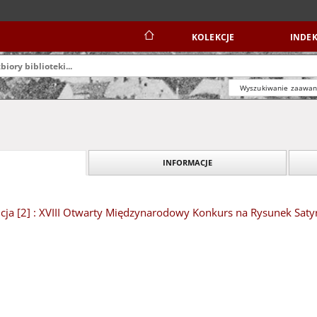
KOLEKCJE
INDEK
Wyszukiwanie zaawa
INFORMACJE
encja [2] : XVIII Otwarty Międzynarodowy Konkurs na Rysunek Sat