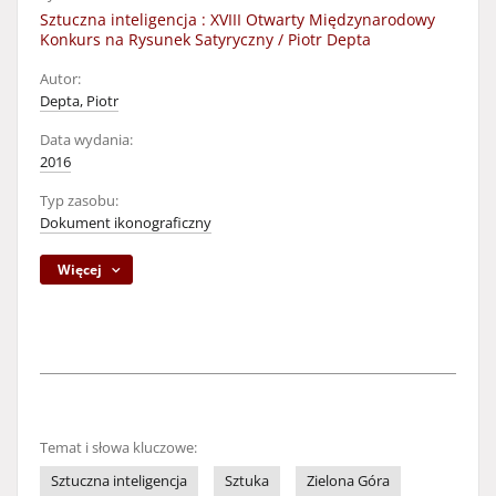
Sztuczna inteligencja : XVIII Otwarty Międzynarodowy
Konkurs na Rysunek Satyryczny / Piotr Depta
Autor:
Depta, Piotr
Data wydania:
2016
Typ zasobu:
Dokument ikonograficzny
Więcej
Temat i słowa kluczowe:
Sztuczna inteligencja
Sztuka
Zielona Góra