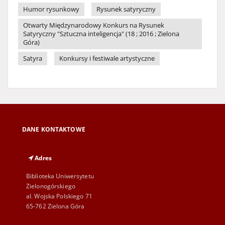
Humor rysunkowy
Rysunek satyryczny
Otwarty Międzynarodowy Konkurs na Rysunek
Satyryczny "Sztuczna inteligencja" (18 ; 2016 ; Zielona
Góra)
Satyra
Konkursy i festiwale artystyczne
DANE KONTAKTOWE
Adres
Biblioteka Uniwersytetu
Zielonogórskiego
al. Wojska Polskiego 71
65-762 Zielona Góra