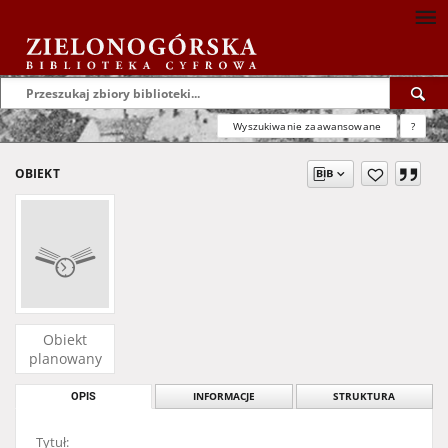
Wyszukiwanie zaawansowane
?
OBIEKT
Obiekt
planowany
OPIS
INFORMACJE
STRUKTURA
Tytuł: