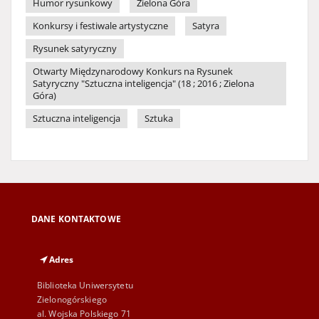
Humor rysunkowy
Zielona Góra
Konkursy i festiwale artystyczne
Satyra
Rysunek satyryczny
Otwarty Międzynarodowy Konkurs na Rysunek
Satyryczny "Sztuczna inteligencja" (18 ; 2016 ; Zielona
Góra)
Sztuczna inteligencja
Sztuka
DANE KONTAKTOWE
Adres
Biblioteka Uniwersytetu
Zielonogórskiego
al. Wojska Polskiego 71