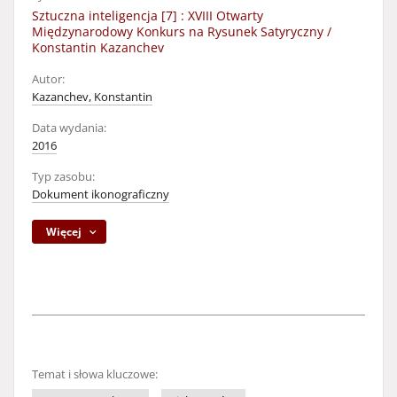
Sztuczna inteligencja [7] : XVIII Otwarty
Międzynarodowy Konkurs na Rysunek Satyryczny /
Konstantin Kazanchev
Autor:
Kazanchev, Konstantin
Data wydania:
2016
Typ zasobu:
Dokument ikonograficzny
Więcej
Temat i słowa kluczowe: