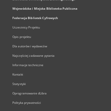
Wojewódzka i Miejska Biblioteka Publiczna
Federacja Bibliotek Cyfrowych
Uczestnicy Projektu
Opis projektu
Dla autorów i wydawców
Najczęściej zadawane pytania
Informacje techniczne
Kontakt
Statystyki
Oprogramowanie dLibra
Polityka prywatności