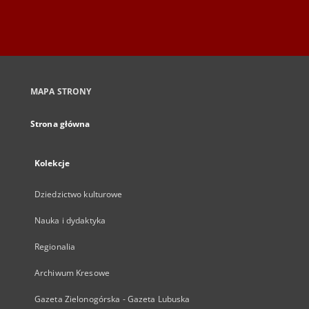
MAPA STRONY
Strona główna
Kolekcje
Dziedzictwo kulturowe
Nauka i dydaktyka
Regionalia
Archiwum Kresowe
Gazeta Zielonogórska - Gazeta Lubuska