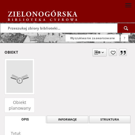
Wyszukiwanie zaawansowane
?
OBIEKT
Obiekt
planowany
OPIS
INFORMACJE
STRUKTURA
Tytuł: