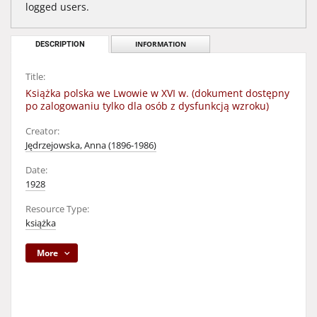
logged users.
DESCRIPTION
INFORMATION
Title:
Książka polska we Lwowie w XVI w. (dokument dostępny
po zalogowaniu tylko dla osób z dysfunkcją wzroku)
Creator:
Jędrzejowska, Anna (1896-1986)
Date:
1928
Resource Type:
książka
More