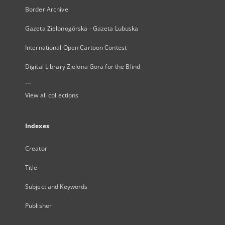
Border Archive
Gazeta Zielonogórska - Gazeta Lubuska
International Open Cartoon Contest
Digital Library Zielona Gora for the Blind
...
View all collections
Indexes
Creator
Title
Subject and Keywords
Publisher