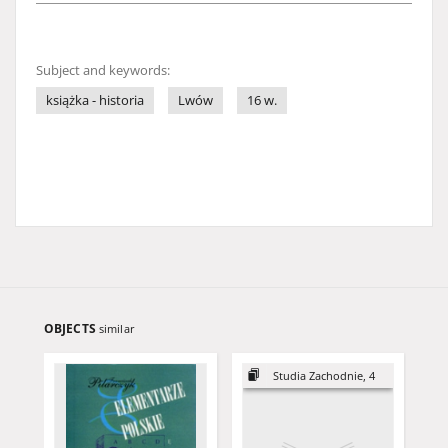
Subject and keywords:
książka - historia
Lwów
16 w.
OBJECTS
similar
Studia Zachodnie, 4