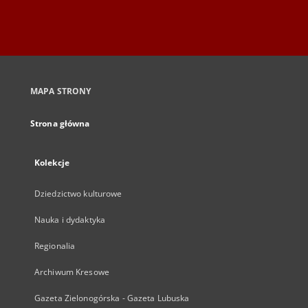
MAPA STRONY
Strona główna
Kolekcje
Dziedzictwo kulturowe
Nauka i dydaktyka
Regionalia
Archiwum Kresowe
Gazeta Zielonogórska - Gazeta Lubuska