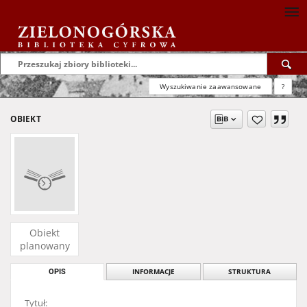
Wyszukiwanie zaawansowane
?
OBIEKT
Obiekt
planowany
OPIS
INFORMACJE
STRUKTURA
Tytuł: