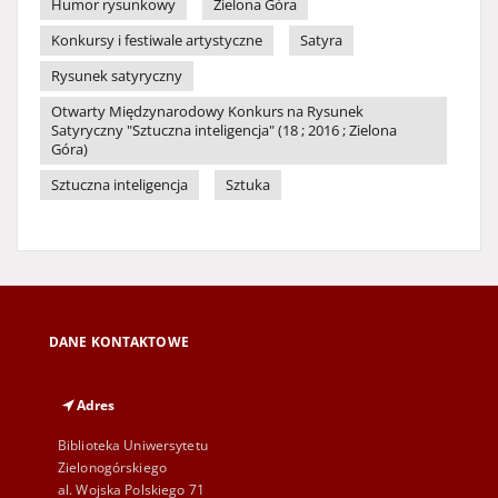
Humor rysunkowy
Zielona Góra
Konkursy i festiwale artystyczne
Satyra
Rysunek satyryczny
Otwarty Międzynarodowy Konkurs na Rysunek
Satyryczny "Sztuczna inteligencja" (18 ; 2016 ; Zielona
Góra)
Sztuczna inteligencja
Sztuka
DANE KONTAKTOWE
Adres
Biblioteka Uniwersytetu
Zielonogórskiego
al. Wojska Polskiego 71