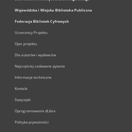
Wojewódzka i Miejska Biblioteka Publiczna
Federacja Bibliotek Cyfrowych
Uczestnicy Projektu
Opis projektu
Dla autorów i wydawców
Najczęściej zadawane pytania
Informacje techniczne
Kontakt
Statystyki
Oprogramowanie dLibra
Polityka prywatności