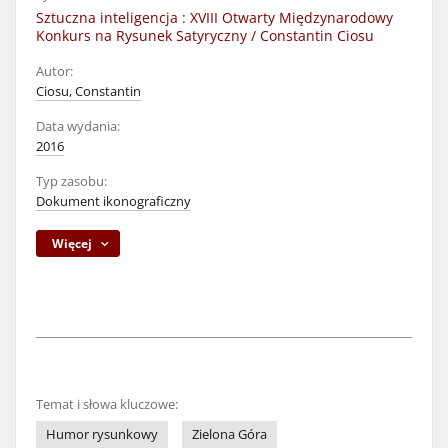
Sztuczna inteligencja : XVIII Otwarty Międzynarodowy
Konkurs na Rysunek Satyryczny / Constantin Ciosu
Autor:
Ciosu, Constantin
Data wydania:
2016
Typ zasobu:
Dokument ikonograficzny
Więcej
Temat i słowa kluczowe:
Humor rysunkowy
Zielona Góra