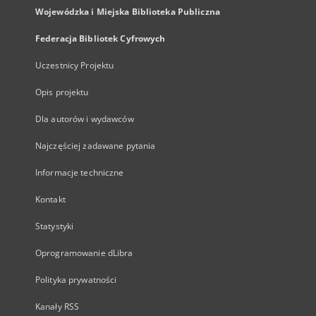
Wojewódzka i Miejska Biblioteka Publiczna
Federacja Bibliotek Cyfrowych
Uczestnicy Projektu
Opis projektu
Dla autorów i wydawców
Najczęściej zadawane pytania
Informacje techniczne
Kontakt
Statystyki
Oprogramowanie dLibra
Polityka prywatności
Kanały RSS