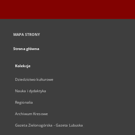
MAPA STRONY
Strona główna
Kolekcje
Dziedzictwo kulturowe
Nauka i dydaktyka
Regionalia
Archiwum Kresowe
Gazeta Zielonogórska - Gazeta Lubuska