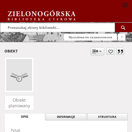
Wyszukiwanie zaawansowane
?
OBIEKT
Obiekt
planowany
OPIS
INFORMACJE
STRUKTURA
Tytuł: