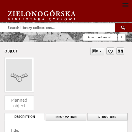
Advanced search
?
OBJECT
Planned
object
DESCRIPTION
INFORMATION
STRUCTURE
Title: