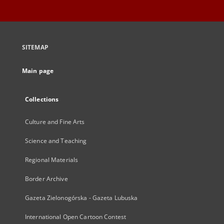
SITEMAP
Main page
Collections
Culture and Fine Arts
Science and Teaching
Regional Materials
Border Archive
Gazeta Zielonogórska - Gazeta Lubuska
International Open Cartoon Contest