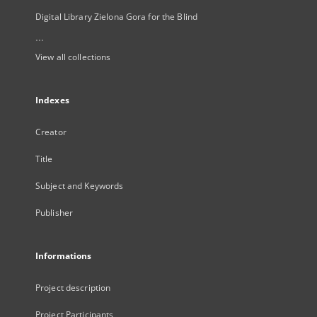
Digital Library Zielona Gora for the Blind
...
View all collections
Indexes
Creator
Title
Subject and Keywords
Publisher
Informations
Project description
Project Participants