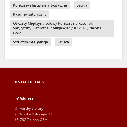
Konkursy i festiwale artystyczne
Satyra
Rysunek satyryczny
Otwarty Międzynarodowy Konkurs na Rysunek
Satyryczny "Sztuczna inteligencja" (18 ; 2016 ; Zielona
Góra)
Sztuczna inteligencja
Sztuka
CONTACT DETAILS
Address
University Library
al. Wojska Polskiego 71
65-762 Zielona Góra