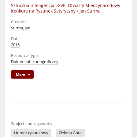
Sztuczna inteligencja : XVIII Otwarty Międzynarodowy
Konkurs na Rysunek Satyryczny / Jan Surma
Creator:
Surma, Jan
Date:
2016
Resource Type:
Dokument ikonograficzny
More
Subject and keywords:
Humor rysunkowy
Zielona Góra