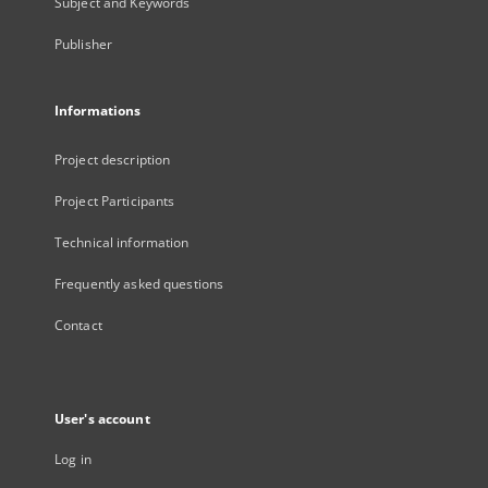
Subject and Keywords
Publisher
Informations
Project description
Project Participants
Technical information
Frequently asked questions
Contact
User's account
Log in