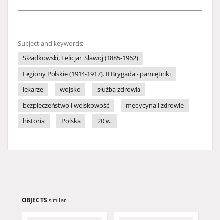
Subject and keywords:
Składkowski, Felicjan Sławoj (1885-1962)
Legiony Polskie (1914-1917). II Brygada - pamiętniki
lekarze
wojsko
służba zdrowia
bezpieczeństwo i wojskowość
medycyna i zdrowie
historia
Polska
20 w.
OBJECTS
similar