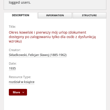
logged users.
DESCRIPTION
INFORMATION
STRUCTURE
Title:
Okres kowelski i pierwszy mój urlop (dokument
dostępny po zalogowaniu tylko dla osób z dysfunkcją
wzroku)
Creator:
Składkowski, Felicjan Sławoj (1885-1962)
Date:
1935
Resource Type:
rozdział w książce
More