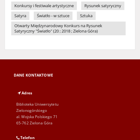
Konkursy i festiwale artystyczne
Rysunek satyryczny
Satyra
Światło - w sztuce
Sztuka
Otwarty Międzynarodowy Konkurs na Rysunek
Satyryczny "Światło" (20 ; 2018 ; Zielona Góra)
DANE KONTAKTOWE
Adres
Biblioteka Uniwersytetu
Zielonogórskiego
al. Wojska Polskiego 71
65-762 Zielona Góra
Telefon