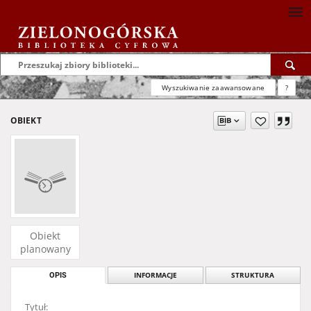
Wyszukiwanie zaawansowane
?
OBIEKT
Obiekt
planowany
OPIS
INFORMACJE
STRUKTURA
Tytuł: