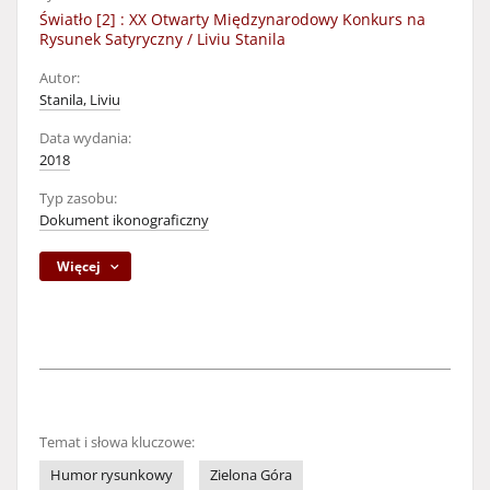
Światło [2] : XX Otwarty Międzynarodowy Konkurs na
Rysunek Satyryczny / Liviu Stanila
Autor:
Stanila, Liviu
Data wydania:
2018
Typ zasobu:
Dokument ikonograficzny
Więcej
Temat i słowa kluczowe:
Humor rysunkowy
Zielona Góra