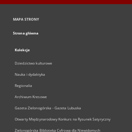
MAPA STRONY
Strona główna
Kolekcje
Dziedzictwo kulturowe
Nauka i dydaktyka
Regionalia
Archiwum Kresowe
Gazeta Zielonogórska - Gazeta Lubuska
Otwarty Międzynarodowy Konkurs na Rysunek Satyryczny
Zielonogórska Biblioteka Cyfrowa dla Niewidomych