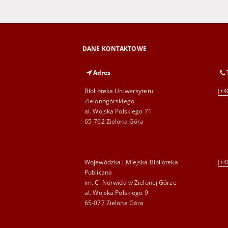
DANE KONTAKTOWE
Adres
Biblioteka Uniwersytetu
(+4
Zielonogórskiego
al. Wojska Polskiego 71
65-762 Zielona Góra
Wojewódzka i Miejska Biblioteka
(+4
Publiczna
im. C. Norwida w Zielonej Górze
al. Wojska Polskiego 9
65-077 Zielona Góra