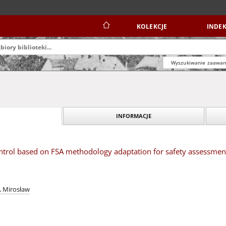
KOLEKCJE
INDEK
Wyszukiwanie zaawa
INFORMACJE
ntrol based on FSA methodology adaptation for safety assessment 
, Mirosław