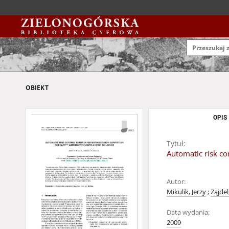
OBIEKT
OPIS
Tytuł:
Automatic risk co
Autor:
Mikulik, Jerzy
;
Zajdel
Data wydania:
2009