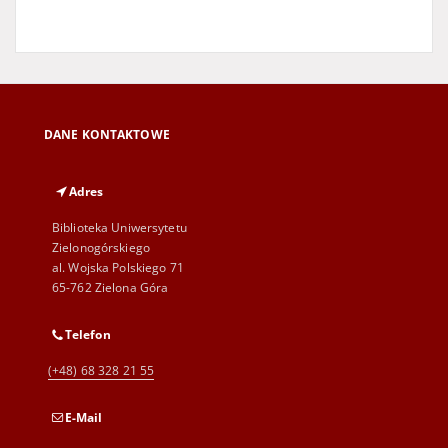
DANE KONTAKTOWE
Adres
Biblioteka Uniwersytetu
Zielonogórskiego
al. Wojska Polskiego 71
65-762 Zielona Góra
Telefon
(+48) 68 328 21 55
E-Mail