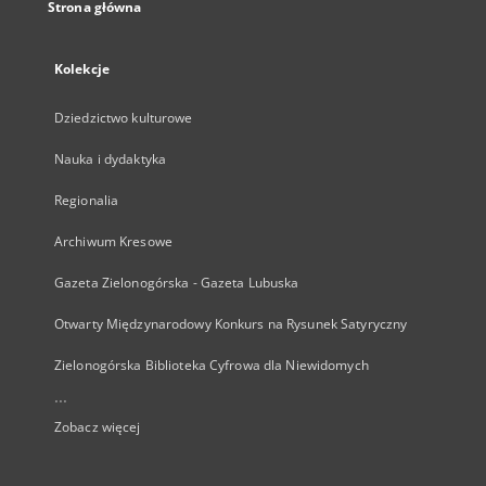
Strona główna
Kolekcje
Dziedzictwo kulturowe
Nauka i dydaktyka
Regionalia
Archiwum Kresowe
Gazeta Zielonogórska - Gazeta Lubuska
Otwarty Międzynarodowy Konkurs na Rysunek Satyryczny
Zielonogórska Biblioteka Cyfrowa dla Niewidomych
...
Zobacz więcej