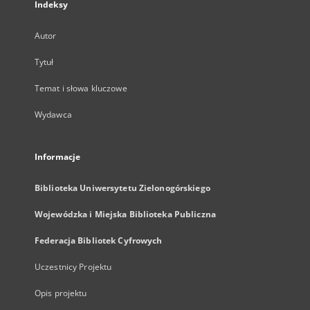
Indeksy
Autor
Tytuł
Temat i słowa kluczowe
Wydawca
Informacje
Biblioteka Uniwersytetu Zielonogórskiego
Wojewódzka i Miejska Biblioteka Publiczna
Federacja Bibliotek Cyfrowych
Uczestnicy Projektu
Opis projektu