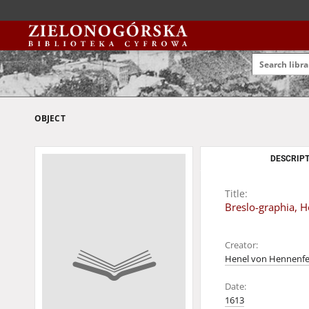
OBJECT
DESCRIPT
Title:
Breslo-graphia, H
Creator:
Henel von Hennenfel
Date:
1613