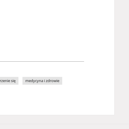
rzenie się
medycyna i zdrowie