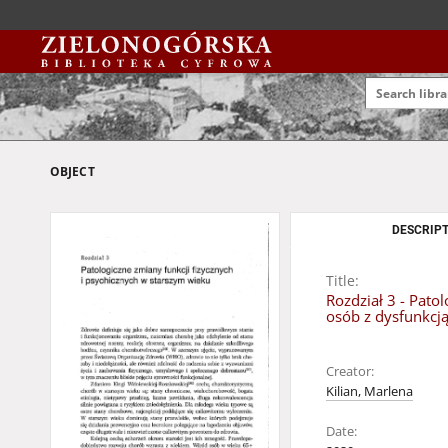
OBJECT
DESCRIPT
Title:
Rozdział 3 - Pato
osób z dysfunkcj
Creator:
Kilian, Marlena
Date: