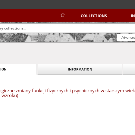
COLLECTIONS
I
Advanced
INFORMATION
ION
logiczne zmiany funkcji fizycznych i psychicznych w starszym wi
ą wzroku)