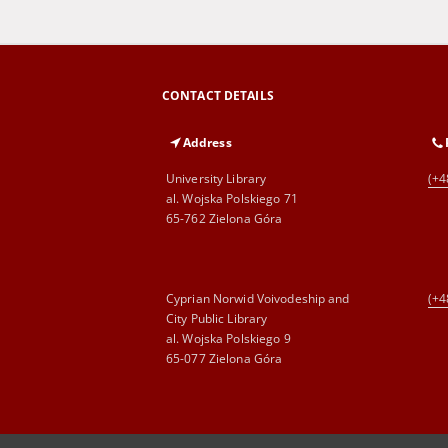
CONTACT DETAILS
Address
University Library
(+4
al. Wojska Polskiego 71
65-762 Zielona Góra
Cyprian Norwid Voivodeship and
(+4
City Public Library
al. Wojska Polskiego 9
65-077 Zielona Góra