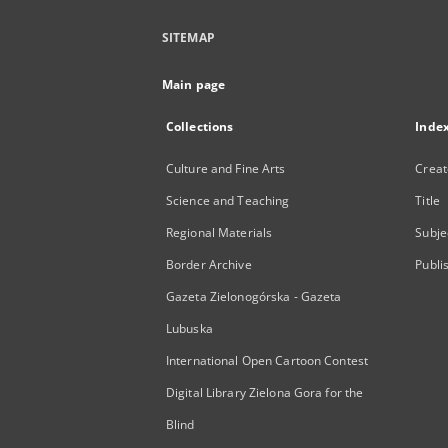
SITEMAP
Main page
Collections
Inde
Culture and Fine Arts
Creat
Science and Teaching
Title
Regional Materials
Subje
Border Archive
Publi
Gazeta Zielonogórska - Gazeta
Lubuska
International Open Cartoon Contest
Digital Library Zielona Gora for the
Blind