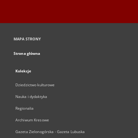
MAPA STRONY
Strona główna
Kolekcje
Dziedzictwo kulturowe
Nauka i dydaktyka
Regionalia
Archiwum Kresowe
Gazeta Zielonogórska - Gazeta Lubuska