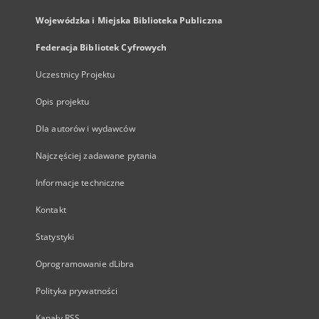
Wojewódzka i Miejska Biblioteka Publiczna
Federacja Bibliotek Cyfrowych
Uczestnicy Projektu
Opis projektu
Dla autorów i wydawców
Najczęściej zadawane pytania
Informacje techniczne
Kontakt
Statystyki
Oprogramowanie dLibra
Polityka prywatności
Kanały RSS