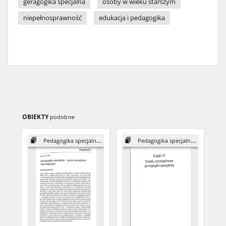
geragogika specjalna
osoby w wieku starszym
niepełnosprawność
edukacja i pedagogika
OBIEKTY
podobne
Pedagogika specjalna osób...
Pedagogika specjalna osób...