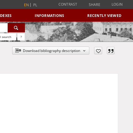
CONTRAST
LOGIN
SHARE
EN
PL
NDEXES
INFORMATIONS
RECENTLY VIEWED
 search
?
Download bibliography description