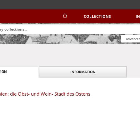
COLLECTIONS
I
Advanced
INFORMATION
ION
sien: die Obst- und Wein- Stadt des Ostens