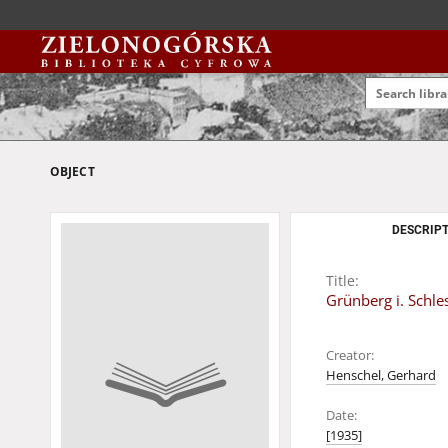
OBJECT
DESCRIPT
Title:
Grünberg i. Schle
Creator:
Henschel, Gerhard
Date:
[1935]