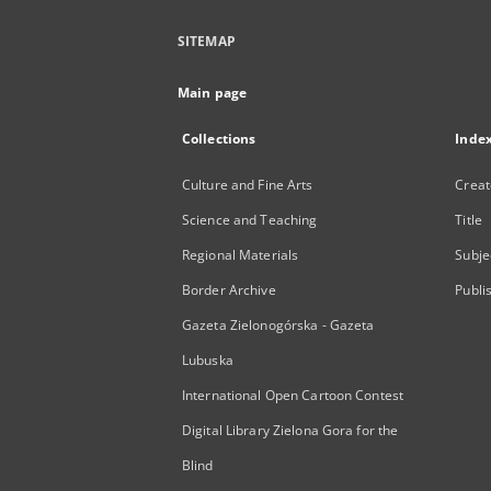
SITEMAP
Main page
Collections
Inde
Culture and Fine Arts
Creat
Science and Teaching
Title
Regional Materials
Subje
Border Archive
Publi
Gazeta Zielonogórska - Gazeta
Lubuska
International Open Cartoon Contest
Digital Library Zielona Gora for the
Blind