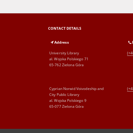
CONTACT DETAILS
Address
University Library
(+4
al. Wojska Polskiego 71
65-762 Zielona Góra
Cyprian Norwid Voivodeship and
(+4
City Public Library
al. Wojska Polskiego 9
65-077 Zielona Góra