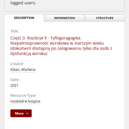
logged users.
DESCRIPTION
INFORMATION
STRUCTURE
Title:
Część 3. Rozdział 9 - Tyflogeragogika.
Niepełnosprawność wzrokowa w starszym wieku
(dokument dostępny po zalogowaniu tylko dla osób z
dysfunkcją wzroku)
Creator:
Kilian, Marlena
Date:
2021
Resource Type:
rozdział w książce
More