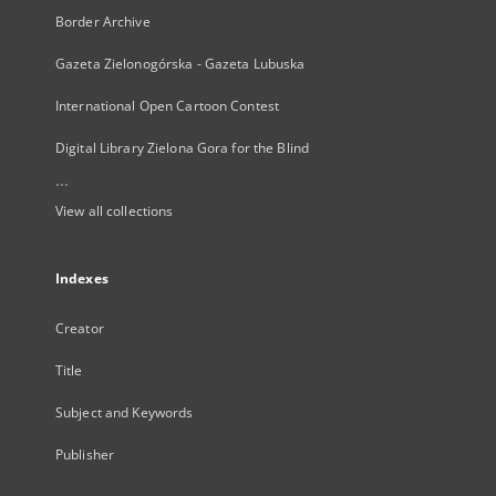
Border Archive
Gazeta Zielonogórska - Gazeta Lubuska
International Open Cartoon Contest
Digital Library Zielona Gora for the Blind
...
View all collections
Indexes
Creator
Title
Subject and Keywords
Publisher