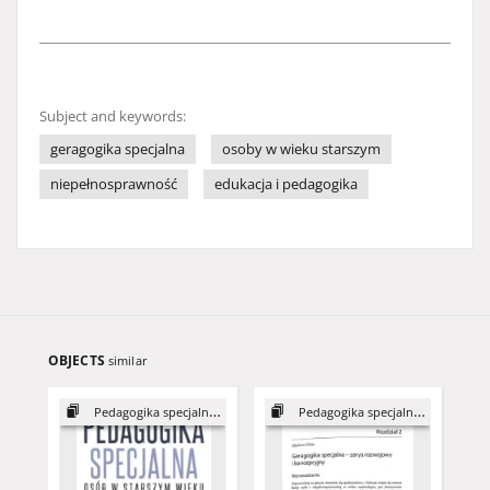
Subject and keywords:
geragogika specjalna
osoby w wieku starszym
niepełnosprawność
edukacja i pedagogika
OBJECTS
similar
Pedagogika specjalna osób...
Pedagogika specjalna osób...