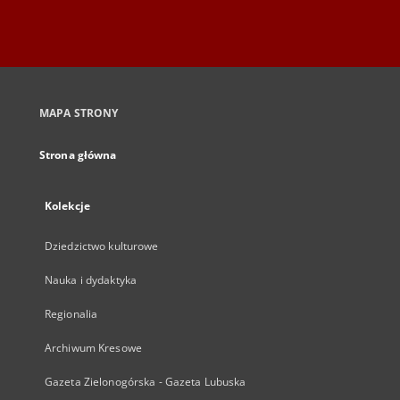
MAPA STRONY
Strona główna
Kolekcje
Dziedzictwo kulturowe
Nauka i dydaktyka
Regionalia
Archiwum Kresowe
Gazeta Zielonogórska - Gazeta Lubuska