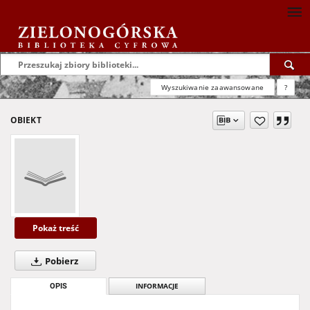
Wyszukiwanie zaawansowane
?
OBIEKT
Pokaż treść
Pobierz
OPIS
INFORMACJE