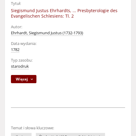
Tytuł:
Siegismund Justus Ehrhardts, ... Presbyterologie des
Evangelischen Schlesiens: Tl. 2
Autor:
Ehrhardt, Siegismund Justus (1732-1793)
Data wydania:
1782
Typ zasobu:
starodruk
Więcej
Temat i słowa kluczowe: