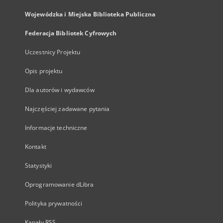
Wojewódzka i Miejska Biblioteka Publiczna
Federacja Bibliotek Cyfrowych
Uczestnicy Projektu
Opis projektu
Dla autorów i wydawców
Najczęściej zadawane pytania
Informacje techniczne
Kontakt
Statystyki
Oprogramowanie dLibra
Polityka prywatności
Kanały RSS