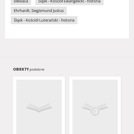
silesiaca
Śląsk - Kościół Ewangelicki - historia
Ehrhardt, Siegismund Justus
Śląsk - Kościół Luterański - historia
OBIEKTY
podobne