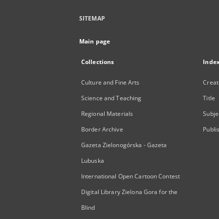
SITEMAP
Main page
Collections
Inde
Culture and Fine Arts
Creat
Science and Teaching
Title
Regional Materials
Subje
Border Archive
Publi
Gazeta Zielonogórska - Gazeta
Lubuska
International Open Cartoon Contest
Digital Library Zielona Gora for the
Blind