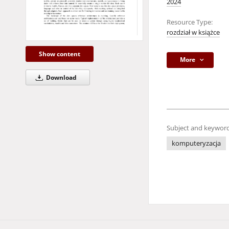
2024
Resource Type:
rozdział w książce
Show content
More
Download
Subject and keyword
komputeryzacja