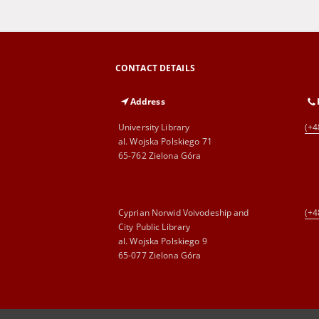
CONTACT DETAILS
Address
University Library
(+4
al. Wojska Polskiego 71
65-762 Zielona Góra
Cyprian Norwid Voivodeship and
(+4
City Public Library
al. Wojska Polskiego 9
65-077 Zielona Góra