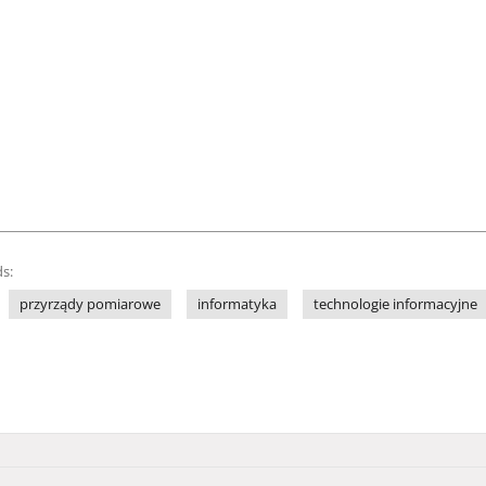
s:
przyrządy pomiarowe
informatyka
technologie informacyjne