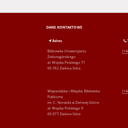
DANE KONTAKTOWE
Adres
Biblioteka Uniwersytetu
(+4
Zielonogórskiego
al. Wojska Polskiego 71
65-762 Zielona Góra
Wojewódzka i Miejska Biblioteka
(+4
Publiczna
im. C. Norwida w Zielonej Górze
al. Wojska Polskiego 9
65-077 Zielona Góra