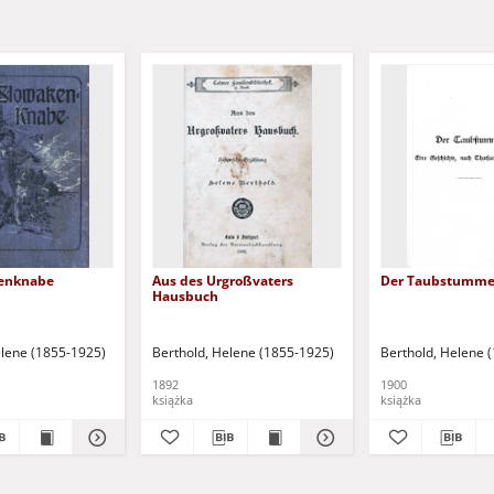
kenknabe
Aus des Urgroßvaters
Der Taubstumm
Hausbuch
elene (1855-1925)
Berthold, Helene (1855-1925)
Berthold, Helene 
1892
1900
książka
książka