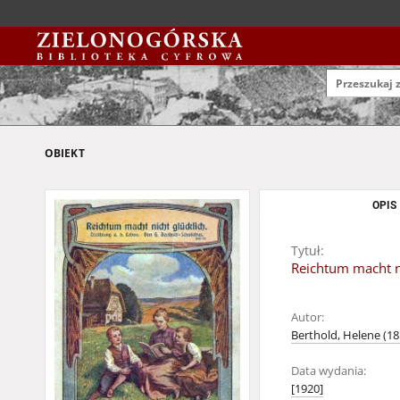
OBIEKT
OPIS
Tytuł:
Reichtum macht ni
Autor:
Berthold, Helene (1
Data wydania:
[1920]