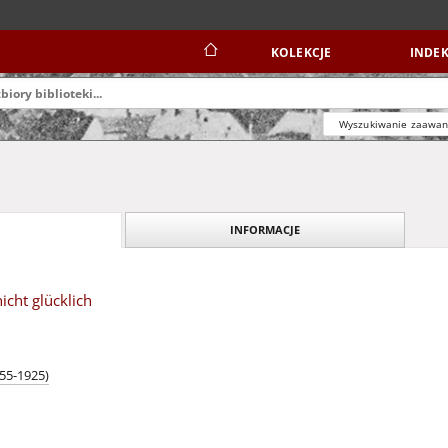
KOLEKCJE
INDEK
Wyszukiwanie zaawa
INFORMACJE
cht glücklich
855-1925)