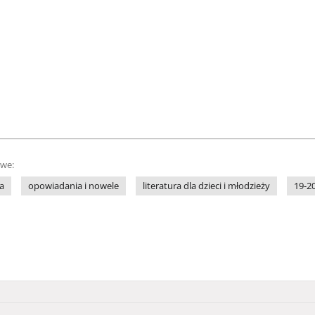
owe:
ka
opowiadania i nowele
literatura dla dzieci i młodzieży
19-20