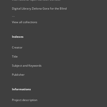
Digital Library Zielona Gora for the Blind
...
View all collections
Indexes
Creator
Title
Subject and Keywords
Publisher
Informations
Project description