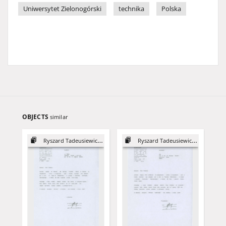
Uniwersytet Zielonogórski
technika
Polska
OBJECTS
similar
Ryszard Tadeusiewicz - DHC
Ryszard Tadeusiewicz - DHC