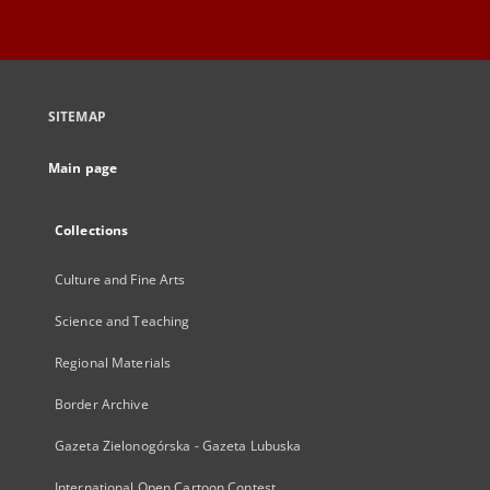
SITEMAP
Main page
Collections
Culture and Fine Arts
Science and Teaching
Regional Materials
Border Archive
Gazeta Zielonogórska - Gazeta Lubuska
International Open Cartoon Contest