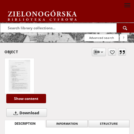
Advanced search
?
OBJECT
Show content
Download
DESCRIPTION
INFORMATION
STRUCTURE