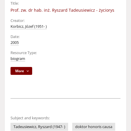
Title:
Prof. zw. dr hab. inż. Ryszard Tadeusiewicz - życiorys
Creator:
Korbicz, Józef (1951- )
Date:
2005
Resource Type:
biogram
More
Subject and keywords:
Tadeusiewicz, Ryszard (1947- )
doktor honoris causa