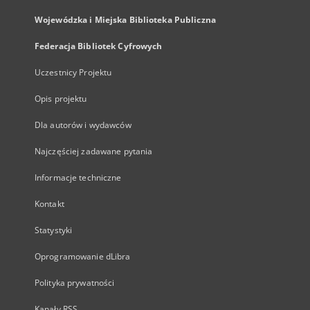
Wojewódzka i Miejska Biblioteka Publiczna
Federacja Bibliotek Cyfrowych
Uczestnicy Projektu
Opis projektu
Dla autorów i wydawców
Najczęściej zadawane pytania
Informacje techniczne
Kontakt
Statystyki
Oprogramowanie dLibra
Polityka prywatności
Kanały RSS