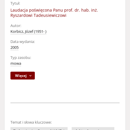
Tytuł:
Laudacja poświęcona Panu prof. dr. hab. inż.
Ryszardowi Tadeusiewiczowi
Autor:
Korbicz, Józef (1951- )
Data wydania:
2005
Typ zasobu:
mowa
Więcej
Temat i słowa kluczowe: