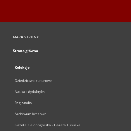
MAPA STRONY
Strona główna
Kolekcje
Dziedzictwo kulturowe
Nauka i dydaktyka
Regionalia
Archiwum Kresowe
Gazeta Zielonogórska - Gazeta Lubuska