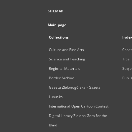
SITEMAP
Main page
Collections
Inde
Culture and Fine Arts
Creat
Science and Teaching
Title
Regional Materials
Subje
Border Archive
Publi
Gazeta Zielonogórska - Gazeta
Lubuska
International Open Cartoon Contest
Digital Library Zielona Gora for the
Blind