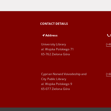
CONTACT DETAILS
Address
University Library
(+4
al. Wojska Polskiego 71
65-762 Zielona Góra
Cyprian Norwid Voivodeship and
(+4
City Public Library
al. Wojska Polskiego 9
65-077 Zielona Góra