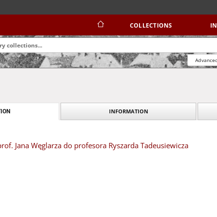
COLLECTIONS
I
Advanced
INFORMATION
ION
 prof. Jana Węglarza do profesora Ryszarda Tadeusiewicza