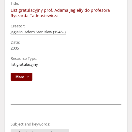
Title:
List gratulacyjny prof. Adama Jagiełły do profesora
Ryszarda Tadeusiewicza
Creator:
Jagiełło, Adam Stanisław (1946- )
Date:
2005
Resource Type:
list gratulacyjny
More
Subject and keywords: