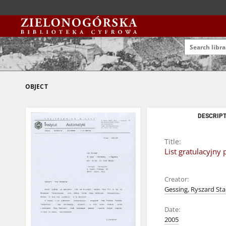
OBJECT
DESCRIPT
Title:
List gratulacyjny
Creator:
Gessing, Ryszard Sta
Date:
2005