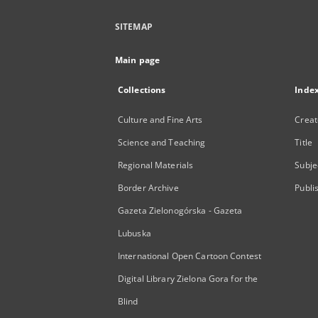
SITEMAP
Main page
Collections
Inde
Culture and Fine Arts
Creat
Science and Teaching
Title
Regional Materials
Subje
Border Archive
Publi
Gazeta Zielonogórska - Gazeta
Lubuska
International Open Cartoon Contest
Digital Library Zielona Gora for the
Blind