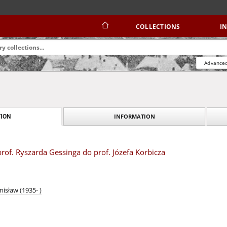
COLLECTIONS
I
Advanced
INFORMATION
ION
 prof. Ryszarda Gessinga do prof. Józefa Korbicza
nisław (1935- )