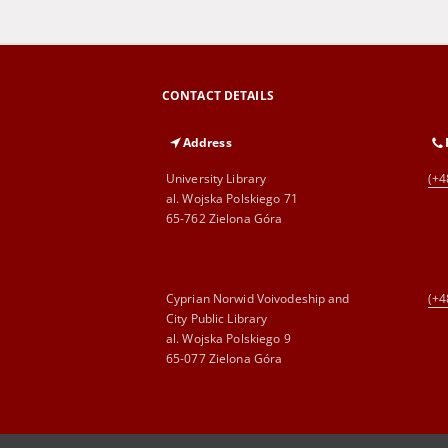
CONTACT DETAILS
Address
University Library
(+4
al. Wojska Polskiego 71
65-762 Zielona Góra
Cyprian Norwid Voivodeship and
(+4
City Public Library
al. Wojska Polskiego 9
65-077 Zielona Góra