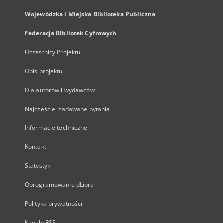
Wojewódzka i Miejska Biblioteka Publiczna
Federacja Bibliotek Cyfrowych
Uczestnicy Projektu
Opis projektu
Dla autorów i wydawców
Najczęściej zadawane pytania
Informacje techniczne
Kontakt
Statystyki
Oprogramowanie dLibra
Polityka prywatności
Kanały RSS