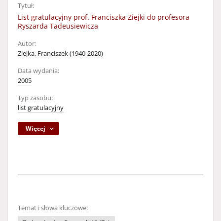
Tytuł:
List gratulacyjny prof. Franciszka Ziejki do profesora
Ryszarda Tadeusiewicza
Autor:
Ziejka, Franciszek (1940-2020)
Data wydania:
2005
Typ zasobu:
list gratulacyjny
Więcej
Temat i słowa kluczowe: