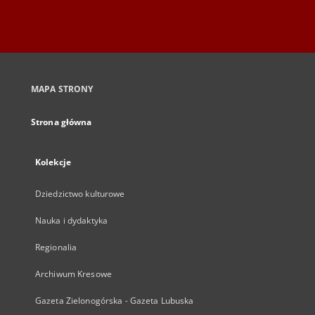
MAPA STRONY
Strona główna
Kolekcje
Dziedzictwo kulturowe
Nauka i dydaktyka
Regionalia
Archiwum Kresowe
Gazeta Zielonogórska - Gazeta Lubuska