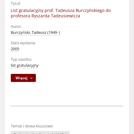
Tytuł:
List gratulacyjny prof. Tadeusza Burczyńskiego do
profesora Ryszarda Tadeusiewicza
Autor:
Burczyński, Tadeusz (1949- )
Data wydania:
2005
Typ zasobu:
list gratulacyjny
Więcej
Temat i słowa kluczowe: