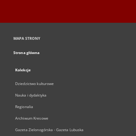
MAPA STRONY
Strona główna
Kolekcje
Dziedzictwo kulturowe
Nauka i dydaktyka
Regionalia
Archiwum Kresowe
Gazeta Zielonogórska - Gazeta Lubuska