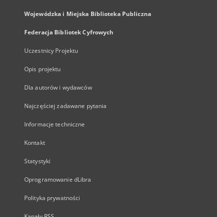
Wojewódzka i Miejska Biblioteka Publiczna
Federacja Bibliotek Cyfrowych
Uczestnicy Projektu
Opis projektu
Dla autorów i wydawców
Najczęściej zadawane pytania
Informacje techniczne
Kontakt
Statystyki
Oprogramowanie dLibra
Polityka prywatności
Kanały RSS