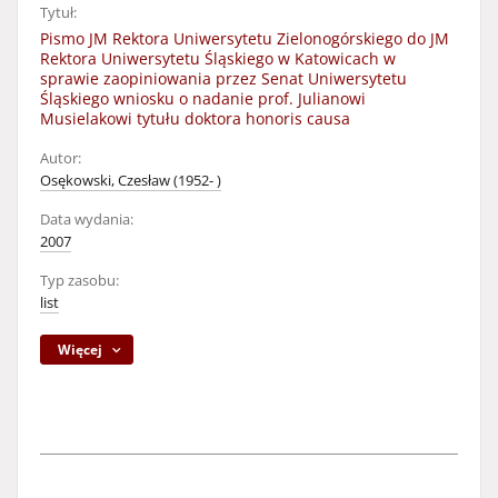
Tytuł:
Pismo JM Rektora Uniwersytetu Zielonogórskiego do JM
Rektora Uniwersytetu Śląskiego w Katowicach w
sprawie zaopiniowania przez Senat Uniwersytetu
Śląskiego wniosku o nadanie prof. Julianowi
Musielakowi tytułu doktora honoris causa
Autor:
Osękowski, Czesław (1952- )
Data wydania:
2007
Typ zasobu:
list
Więcej