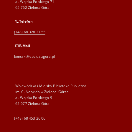
al. Wojska Polskiego 71
65-762 Zielona Góra
Telefon
(+48) 68 328 21 55
E-Mail
kontakt@zbc.uz.zgora.pl
Wojewódzka i Miejska Biblioteka Publiczna
im. C. Norwida w Zielonej Górze
al. Wojska Polskiego 9
65-077 Zielona Góra
(+48) 68 453 26 06