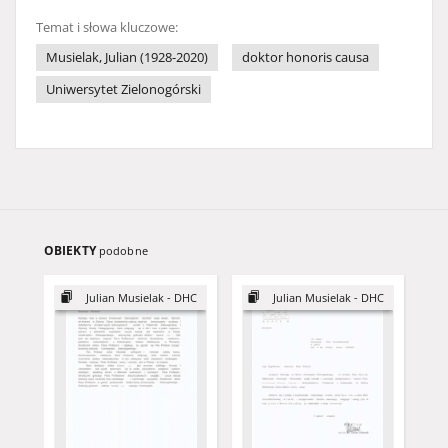
Temat i słowa kluczowe:
Musielak, Julian (1928-2020)
doktor honoris causa
Uniwersytet Zielonogórski
OBIEKTY
podobne
Julian Musielak - DHC
Julian Musielak - DHC