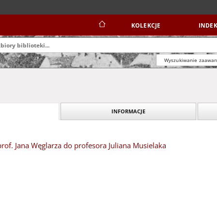
KOLEKCJE
INDEK
Wyszukiwanie zaawa
INFORMACJE
 prof. Jana Węglarza do profesora Juliana Musielaka