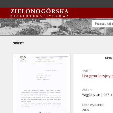
OBIEKT
OPIS
Tytuł:
List gratulacyjny
Autor:
Węglarz, Jan (1947- )
Data wydania:
2007