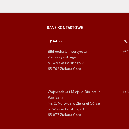
DANE KONTAKTOWE
Adres
Biblioteka Uniwersytetu
(+4
Zielonogórskiego
al. Wojska Polskiego 71
65-762 Zielona Góra
Wojewódzka i Miejska Biblioteka
(+4
Publiczna
im. C. Norwida w Zielonej Górze
al. Wojska Polskiego 9
65-077 Zielona Góra